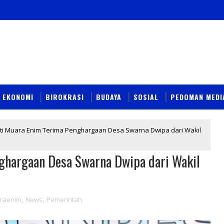
EKONOMI
BIROKRASI
BUDAYA
SOSIAL
PEDOMAN MEDI
ati Muara Enim Terima Penghargaan Desa Swarna Dwipa dari Wakil
ghargaan Desa Swarna Dwipa dari Wakil
raenim
,
News
,
Pemerintah