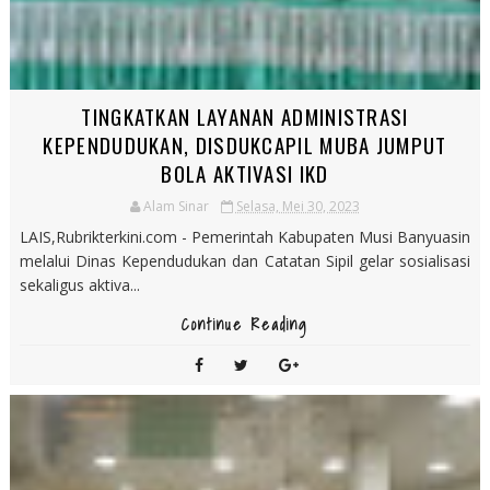
TINGKATKAN LAYANAN ADMINISTRASI
KEPENDUDUKAN, DISDUKCAPIL MUBA JUMPUT
BOLA AKTIVASI IKD
Alam Sinar
Selasa, Mei 30, 2023
LAIS,Rubrikterkini.com - Pemerintah Kabupaten Musi Banyuasin
melalui Dinas Kependudukan dan Catatan Sipil gelar sosialisasi
sekaligus aktiva...
Continue Reading