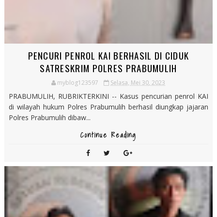
PENCURI PENROL KAI BERHASIL DI CIDUK
SATRESKRIM POLRES PRABUMULIH
myblog123597
Selasa, Mei 30, 2023
PRABUMULIH, RUBRIKTERKINI -- Kasus pencurian penrol KAI
di wilayah hukum Polres Prabumulih berhasil diungkap jajaran
Polres Prabumulih dibaw...
Continue Reading