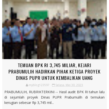
TEMUAN BPK RI 3,745 MILIAR, KEJARI
PRABUMULIH HADIRKAN PIHAK KETIGA PROYEK
DINAS PUPR UNTUK KEMBALIKAN UANG
myblog123597
Selasa, Mei 30, 2023
PRABUMULIH, RUBRIKTERKINI -- Hasil audit BPK RI tahun lalu
di sejumlah proyek Dinas PUPR Prabumulih di temukan
kerugian sebesar Rp 3,745 mil...