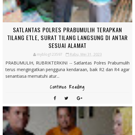
SATLANTAS POLRES PRABUMULIH TERAPKAN
TILANG ETLE, SURAT TILANG LANGSUNG DI ANTAR
SESUAI ALAMAT
myblog123597
Rabu, Mei 31, 2023
PRABUMULIH, RUBRIKTERKINI -- Satlantas Polres Prabumulih
terus mengingatkan pengguna kendaraan, baik R2 dan R4 agar
senantiasa mematuhi atur...
Continue Reading