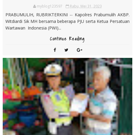
myblog123597
Rabu, Mei 31, 2023
PRABUMULIH, RUBRIKTERKINI -- Kapolres Prabumulih AKBP.
Witdiardi Sik MH bersama beberapa PJU serta Ketua Persatuan
Wartawan Indonesia (PWI)...
Continue Reading