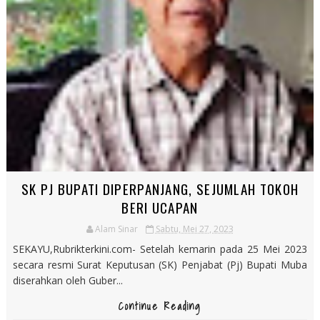
SK PJ BUPATI DIPERPANJANG, SEJUMLAH TOKOH
BERI UCAPAN
Alam Sinar
Sabtu, Mei 27, 2023
SEKAYU,Rubrikterkini.com- Setelah kemarin pada 25 Mei 2023
secara resmi Surat Keputusan (SK) Penjabat (Pj) Bupati Muba
diserahkan oleh Guber...
Continue Reading