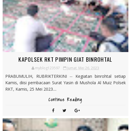
KAPOLSEK RKT PIMPIN GIAT BINROHTAL
myblog123597
Jumat, Mei 26, 2023
PRABUMULIH, RUBRIKTERKINI -- Kegiatan binrohtal setiap
Kamis, diisi pembacaan Surat Yasin di Mushola Al Muiz Polsek
RKT, Kamis, 25 Mei 2023....
Continue Reading