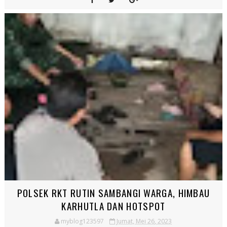
POLSEK RKT RUTIN SAMBANGI WARGA, HIMBAU
KARHUTLA DAN HOTSPOT
myblog123597
Jumat, Mei 26, 2023