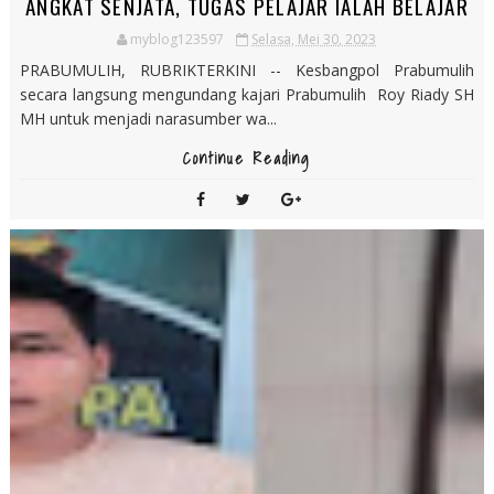
ANGKAT SENJATA, TUGAS PELAJAR IALAH BELAJAR
myblog123597
Selasa, Mei 30, 2023
PRABUMULIH, RUBRIKTERKINI -- Kesbangpol Prabumulih
secara langsung mengundang kajari Prabumulih Roy Riady SH
MH untuk menjadi narasumber wa...
Continue Reading