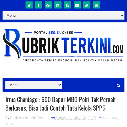
Irma Chaniago : 600 Dapur MBG Polri Tak Pernah
Berkasus, Bisa Jadi Contoh Tata Kelola SPPG
by
Redaksi Rubrik Terkini
on
Kamis, Oktober 02, 2025
in
Nasional
,
News