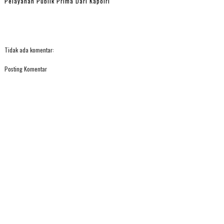
Pelayanan Publik Prima Dari Kapolri
Tidak ada komentar:
Posting Komentar