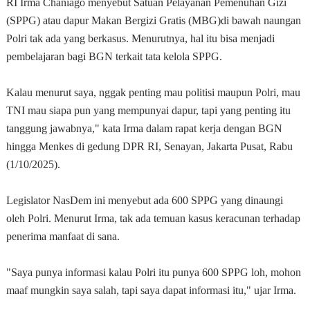
RI Irma Chaniago menyebut Satuan Pelayanan Pemenuhan Gizi
(SPPG) atau dapur Makan Bergizi Gratis (MBG)di bawah naungan
Polri tak ada yang berkasus. Menurutnya, hal itu bisa menjadi
pembelajaran bagi BGN terkait tata kelola SPPG.
Kalau menurut saya, nggak penting mau politisi maupun Polri, mau
TNI mau siapa pun yang mempunyai dapur, tapi yang penting itu
tanggung jawabnya," kata Irma dalam rapat kerja dengan BGN
hingga Menkes di gedung DPR RI, Senayan, Jakarta Pusat, Rabu
(1/10/2025).
Legislator NasDem ini menyebut ada 600 SPPG yang dinaungi
oleh Polri. Menurut Irma, tak ada temuan kasus keracunan terhadap
penerima manfaat di sana.
"Saya punya informasi kalau Polri itu punya 600 SPPG loh, mohon
maaf mungkin saya salah, tapi saya dapat informasi itu," ujar Irma.