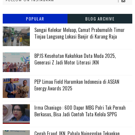
FOLLOW ON INSTAGRAM
POPULAR
BLOG ARCHIVE
Sungai Kelekar Meluap, Camat Prabumulih Timur
Tinjau Langsung Lokasi Banjir di Karang Raja
BPJS Kesehatan Kukuhkan Duta Muda 2025,
Generasi Z Jadi Motor Literasi JKN
PEP Limau Field Harumkan Indonesia di ASEAN
Energy Awards 2025
Irma Chaniago : 600 Dapur MBG Polri Tak Pernah
Berkasus, Bisa Jadi Contoh Tata Kelola SPPG
Cegah Fraud JKN, Pahala Nainggolan Tekankan