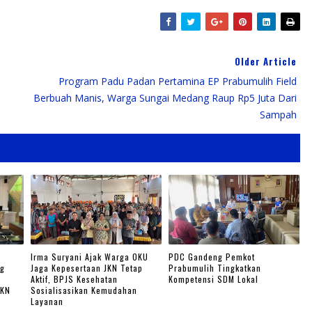
Older Article
Program Padu Padan Pertamina EP Prabumulih Field
Berbuah Manis, Warga Sungai Medang Raup Rp5 Juta Dari
Sampah
Irma Suryani Ajak Warga OKU
PDC Gandeng Pemkot
ng
Jaga Kepesertaan JKN Tetap
Prabumulih Tingkatkan
Aktif, BPJS Kesehatan
Kompetensi SDM Lokal
JKN
Sosialisasikan Kemudahan
Layanan