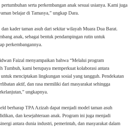
 pertumbuhan serta perkembangan anak sesuai usianya. Kami juga
 nyaman belajar di Tamasya,” ungkap Dara.
a, dan kader taman asuh dari sekitar wilayah Muara Dua Barat.
mbang anak, sebagai bentuk pendampingan rutin untuk
ahap perkembangannya.
 Ridwan Faizal menyampaikan bahwa “Melalui program
ah Tumbuh, kami berupaya memperkuat kolaborasi antara
h untuk menciptakan lingkungan sosial yang tangguh. Pendekatan
ibatan aktif, dan rasa memiliki dari masyarakat sehingga
rkelanjutan,” ungkapnya.
eld berharap TPA Azizah dapat menjadi model taman asuh
idikan, dan kesejahteraan anak. Program ini juga menjadi
sinergi antara dunia industri, pemerintah, dan masyarakat dalam