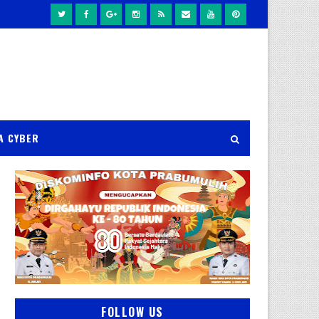
A CYBER
FOLLOW US