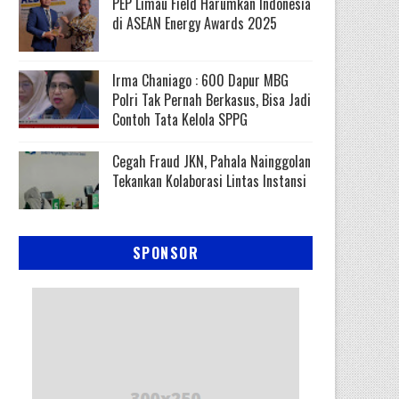
PEP Limau Field Harumkan Indonesia
di ASEAN Energy Awards 2025
Irma Chaniago : 600 Dapur MBG
Polri Tak Pernah Berkasus, Bisa Jadi
Contoh Tata Kelola SPPG
Cegah Fraud JKN, Pahala Nainggolan
Tekankan Kolaborasi Lintas Instansi
SPONSOR