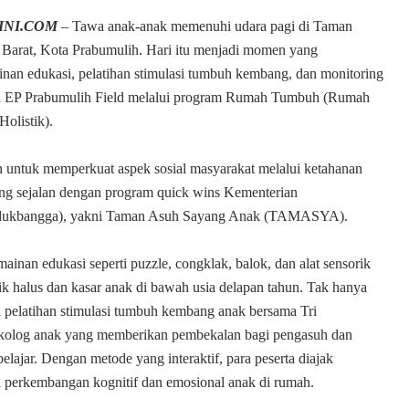
KINI.COM
– Tawa anak-anak memenuhi udara pagi di Taman
Barat, Kota Prabumulih. Hari itu menjadi momen yang
nan edukasi, pelatihan stimulasi tumbuh kembang, dan monitoring
ina EP Prabumulih Field melalui program Rumah Tumbuh (Rumah
olistik).
n untuk memperkuat aspek sosial masyarakat melalui ketahanan
ng sejalan dengan program quick wins Kementerian
dukbangga), yakni Taman Asuh Sayang Anak (TAMASYA).
inan edukasi seperti puzzle, congklak, balok, dan alat sensorik
halus dan kasar anak di bawah usia delapan tahun. Tak hanya
 pelatihan stimulasi tumbuh kembang anak bersama Tri
sikolog anak yang memberikan pembekalan bagi pengasuh dan
elajar. Dengan metode yang interaktif, para peserta diajak
 perkembangan kognitif dan emosional anak di rumah.