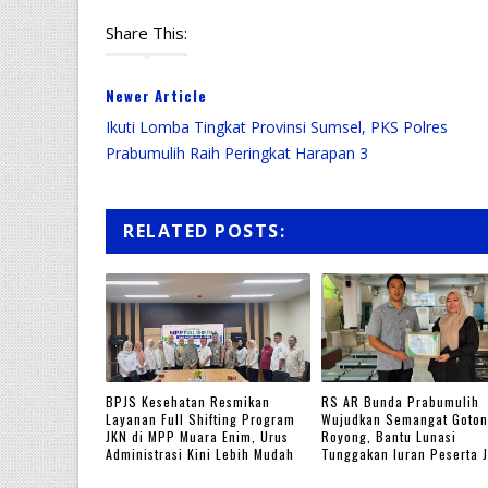
Share This:
Newer Article
Ikuti Lomba Tingkat Provinsi Sumsel, PKS Polres
Prabumulih Raih Peringkat Harapan 3
RELATED POSTS:
BPJS Kesehatan Resmikan
RS AR Bunda Prabumulih
Layanan Full Shifting Program
Wujudkan Semangat Goto
JKN di MPP Muara Enim, Urus
Royong, Bantu Lunasi
Administrasi Kini Lebih Mudah
Tunggakan Iuran Peserta 