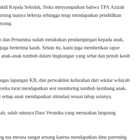
wakili Kepala Sekolah, Siska menyampaikan bahwa TPA Azizah
rang tuanya bekerja sehingga tetap mendapatkan pendidikan
ayang.
dan Pertamina sudah melakukan pendampingan kepada anak,
 juga berterima kasih. Selain itu, kami juga memberikan rapor
anak-anak tumbuh dalam lingkungan yang sehat dan penuh kasih
etugas lapangan KB, dan perwakilan kelurahan dari sekitar wilayah
ereka turut mendapatkan sesi monitoring tumbuh kembang anak,
setiap anak mendapatkan stimulasi sesuai tahap usianya.
ah, salah satunya Dara Veranika yang merasakan langsung
g tua merasa sangat senang karena mendapatkan ilmu parenting