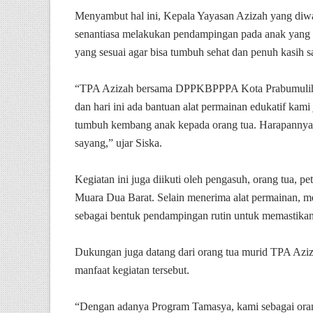
Menyambut hal ini, Kepala Yayasan Azizah yang di
senantiasa melakukan pendampingan pada anak yang o
yang sesuai agar bisa tumbuh sehat dan penuh kasih s
“TPA Azizah bersama DPPKBPPPA Kota Prabumulih 
dan hari ini ada bantuan alat permainan edukatif kami
tumbuh kembang anak kepada orang tua. Harapannya 
sayang,” ujar Siska.
Kegiatan ini juga diikuti oleh pengasuh, orang tua, p
Muara Dua Barat. Selain menerima alat permainan, m
sebagai bentuk pendampingan rutin untuk memastikan 
Dukungan juga datang dari orang tua murid TPA Aziz
manfaat kegiatan tersebut.
“Dengan adanya Program Tamasya, kami sebagai oran