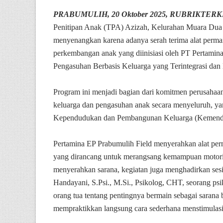
PRABUMULIH, 20 Oktober 2025, RUBRIKTER
Penitipan Anak (TPA) Azizah, Kelurahan Muara Dua 
menyenangkan karena adanya serah terima alat permai
perkembangan anak yang diinisiasi oleh PT Pertam
Pengasuhan Berbasis Keluarga yang Terintegrasi dan H
Program ini menjadi bagian dari komitmen perusahaa
keluarga dan pengasuhan anak secara menyeluruh, ya
Kependudukan dan Pembangunan Keluarga (Kemen
Pertamina EP Prabumulih Field menyerahkan alat perma
yang dirancang untuk merangsang kemampuan motorik 
menyerahkan sarana, kegiatan juga menghadirkan sesi
Handayani, S.Psi., M.Si., Psikolog, CHT, seorang p
orang tua tentang pentingnya bermain sebagai sarana b
mempraktikkan langsung cara sederhana menstimulasi