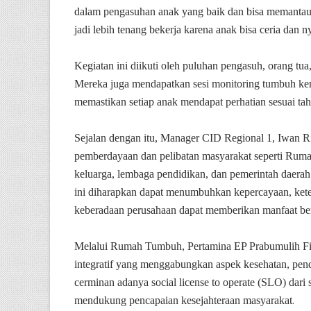
dalam pengasuhan anak yang baik dan bisa memantau
jadi lebih tenang bekerja karena anak bisa ceria dan
Kegiatan ini diikuti oleh puluhan pengasuh, orang tu
Mereka juga mendapatkan sesi monitoring tumbuh ke
memastikan setiap anak mendapat perhatian sesuai t
Sejalan dengan itu, Manager CID Regional 1, Iwan
pemberdayaan dan pelibatan masyarakat seperti Rum
keluarga, lembaga pendidikan, dan pemerintah daera
ini diharapkan dapat menumbuhkan kepercayaan, keterl
keberadaan perusahaan dapat memberikan manfaat be
Melalui Rumah Tumbuh, Pertamina EP Prabumulih Fi
integratif yang menggabungkan aspek kesehatan, pend
cerminan adanya social license to operate (SLO) dari 
.
mendukung pencapaian kesejahteraan masyarakat