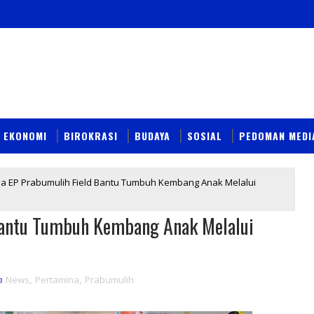
EKONOMI
BIROKRASI
BUDAYA
SOSIAL
PEDOMAN MEDI
a EP Prabumulih Field Bantu Tumbuh Kembang Anak Melalui
Bantu Tumbuh Kembang Anak Melalui
n
News
,
Pertamina
,
Prabumulih