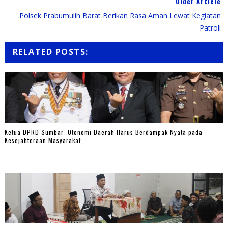
Older Article
Polsek Prabumulih Barat Berikan Rasa Aman Lewat Kegiatan
Patroli
RELATED POSTS:
Ketua DPRD Sumbar: Otonomi Daerah Harus Berdampak Nyata pada
Kesejahteraan Masyarakat