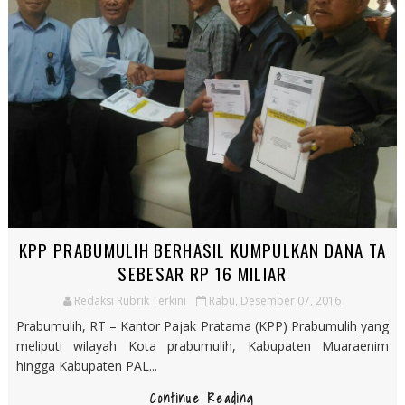
KPP PRABUMULIH BERHASIL KUMPULKAN DANA TA
SEBESAR RP 16 MILIAR
Redaksi Rubrik Terkini
Rabu, Desember 07, 2016
Prabumulih, RT – Kantor Pajak Pratama (KPP) Prabumulih yang
meliputi wilayah Kota prabumulih, Kabupaten Muaraenim
hingga Kabupaten PAL...
Continue Reading