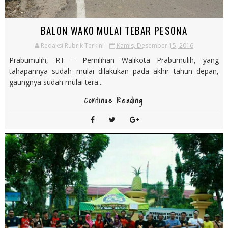
BALON WAKO MULAI TEBAR PESONA
Redaksi Rubrik Terkini
Kamis, Desember 15, 2016
Prabumulih, RT – Pemilihan Walikota Prabumulih, yang
tahapannya sudah mulai dilakukan pada akhir tahun depan,
gaungnya sudah mulai tera...
Continue Reading