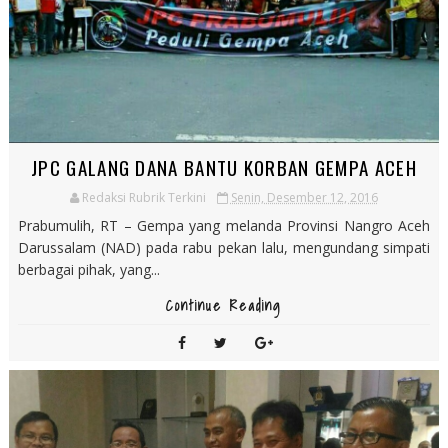
JPC GALANG DANA BANTU KORBAN GEMPA ACEH
Redaksi Rubrik Terkini
Senin, Desember 12, 2016
Prabumulih, RT – Gempa yang melanda Provinsi Nangro Aceh
Darussalam (NAD) pada rabu pekan lalu, mengundang simpati
berbagai pihak, yang...
Continue Reading