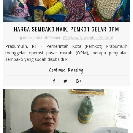
HARGA SEMBAKO NAIK, PEMKOT GELAR OPM
Redaksi Rubrik Terkini
Selasa, November 22, 2016
Prabumulih, RT – Pemerintah Kota (Pemkot) Prabumulih
menggelar operasi pasar murah (OPM), berapa penjualan
sembako yang sudah disubsidi P...
Continue Reading