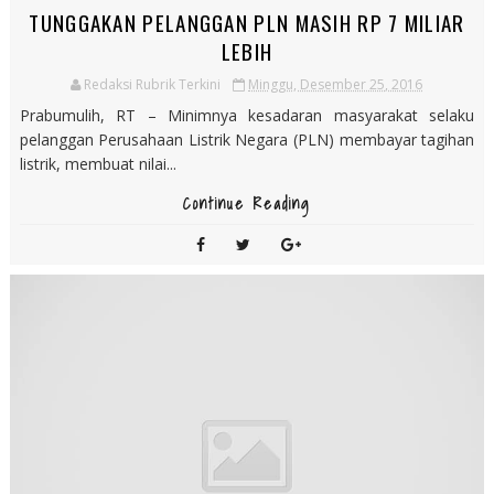
TUNGGAKAN PELANGGAN PLN MASIH RP 7 MILIAR
LEBIH
Redaksi Rubrik Terkini
Minggu, Desember 25, 2016
Prabumulih, RT – Minimnya kesadaran masyarakat selaku
pelanggan Perusahaan Listrik Negara (PLN) membayar tagihan
listrik, membuat nilai...
Continue Reading