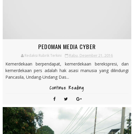
PEDOMAN MEDIA CYBER
Redaksi Rubrik Terkini
Rabu, Desember 21, 2016
Kemerdekaan berpendapat, kemerdekaan berekspresi, dan
kemerdekaan pers adalah hak asasi manusia yang dilindungi
Pancasila, Undang-Undang Das...
Continue Reading