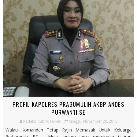
PROFIL KAPOLRES PRABUMULIH AKBP ANDES
PURWANTI SE
Redaksi Rubrik Terkini
Minggu, November 20, 2016
Walau Komandan Tetap Rajin Memasak Untuk Keluarga
Prabumulih, RT – Meski belum lama memimpin jajaran