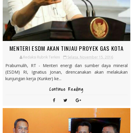
MENTERI ESDM AKAN TINJAU PROYEK GAS KOTA
Redaksi Rubrik Terkini
Selasa, November 15, 2016
Prabumulih, RT - Menteri energi dan sumber daya mineral
(ESDM) RI, Ignatius Jonan, direncanakan akan melakukan
kunjungan kerja (Kunker) ke...
Continue Reading