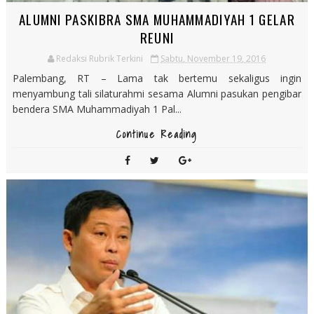
ALUMNI PASKIBRA SMA MUHAMMADIYAH 1 GELAR
REUNI
Redaksi Rubrik Terkini
Sabtu, November 19, 2016
Palembang, RT – Lama tak bertemu sekaligus ingin
menyambung tali silaturahmi sesama Alumni pasukan pengibar
bendera SMA Muhammadiyah 1 Pal...
Continue Reading