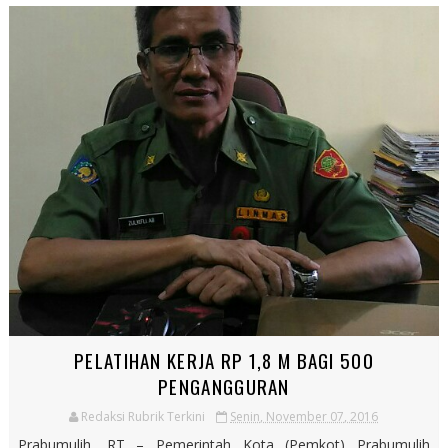
PELATIHAN KERJA RP 1,8 M BAGI 500
PENGANGGURAN
Redaksi Rubrik Terkini
Senin, November 07, 2016
Prabumulih, RT – Pemerintah Kota (Pemkot) Prabumulih