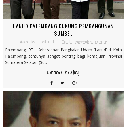
LANUD PALEMBANG DUKUNG PEMBANGUNAN
SUMSEL
Redaksi Rubrik Terkini
Rabu, November 09, 2016
Palembang, RT - Keberadaan Pangkalan Udara (Lanud) di Kota
Palembang, tentunya sangat penting bagi kemajuan Provinsi
Sumatera Selatan (Su...
Continue Reading