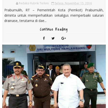
Redaksi Rubrik Terkini
Selasa, November 15, 2016
Prabumulih, RT – Pemerintah Kota (Pemkot) Prabumulih,
diminta untuk memperhatikan sekaligus memperbaiki saluran
drainase, terutama di dae...
Continue Reading