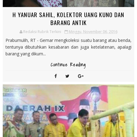
H YANUAR SAHIL, KOLEKTOR UANG KUNO DAN
BARANG ANTIK
Redaksi Rubrik Terkini
Minggu, November 06, 2016
Prabumulih, RT - Gemar mengkoleksi suatu barang atau benda,
tentunya dibutuhkan kesabaran dan juga ketelatenan, apalagi
barang yang dikum...
Continue Reading