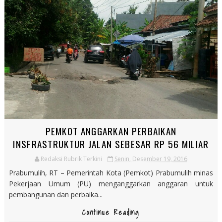
PEMKOT ANGGARKAN PERBAIKAN
INSFRASTRUKTUR JALAN SEBESAR RP 56 MILIAR
Redaksi Rubrik Terkini
Senin, Desember 19, 2016
Prabumulih, RT – Pemerintah Kota (Pemkot) Prabumulih minas
Pekerjaan Umum (PU) menganggarkan anggaran untuk
pembangunan dan perbaika...
Continue Reading