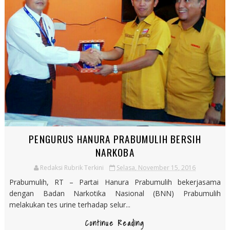
PENGURUS HANURA PRABUMULIH BERSIH
NARKOBA
Redaksi Rubrik Terkini
Selasa, November 15, 2016
Prabumulih, RT – Partai Hanura Prabumulih bekerjasama
dengan Badan Narkotika Nasional (BNN) Prabumulih
melakukan tes urine terhadap selur...
Continue Reading