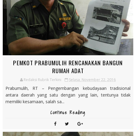
PEMKOT PRABUMULIH RENCANAKAN BANGUN
RUMAH ADAT
Redaksi Rubrik Terkini
Selasa, November 22, 2016
Prabumulih, RT – Pengembangan kebudayaan tradisional
antara daerah yang satu dengan yang lain, tentunya tidak
memiliki kesamaan, salah sa...
Continue Reading