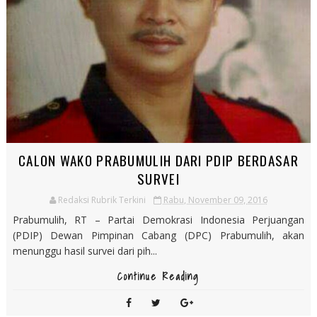
CALON WAKO PRABUMULIH DARI PDIP BERDASAR
SURVEI
Redaksi Rubrik Terkini
Rabu, November 09, 2016
Prabumulih, RT – Partai Demokrasi Indonesia Perjuangan
(PDIP) Dewan Pimpinan Cabang (DPC) Prabumulih, akan
menunggu hasil survei dari pih...
Continue Reading