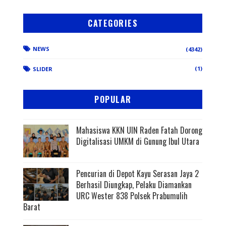
CATEGORIES
NEWS
(4342)
(1)
SLIDER
POPULAR
Mahasiswa KKN UIN Raden Fatah Dorong
Digitalisasi UMKM di Gunung Ibul Utara
Pencurian di Depot Kayu Serasan Jaya 2
Berhasil Diungkap, Pelaku Diamankan
URC Wester 838 Polsek Prabumulih
Barat