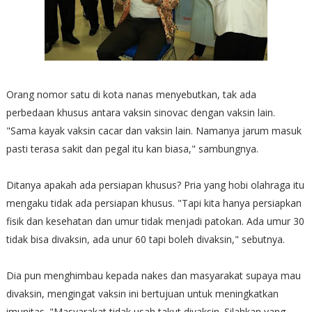
Orang nomor satu di kota nanas menyebutkan, tak ada
perbedaan khusus antara vaksin sinovac dengan vaksin lain.
"Sama kayak vaksin cacar dan vaksin lain. Namanya jarum masuk
pasti terasa sakit dan pegal itu kan biasa," sambungnya.
Ditanya apakah ada persiapan khusus? Pria yang hobi olahraga itu
mengaku tidak ada persiapan khusus. "Tapi kita hanya persiapkan
fisik dan kesehatan dan umur tidak menjadi patokan. Ada umur 30
tidak bisa divaksin, ada unur 60 tapi boleh divaksin," sebutnya.
Dia pun menghimbau kepada nakes dan masyarakat supaya mau
divaksin, mengingat vaksin ini bertujuan untuk meningkatkan
imunitas. "Masyarakat tidak usah takut divaksin. Silahkan yang