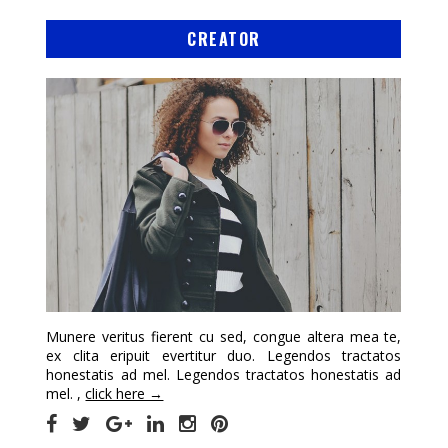
CREATOR
Munere veritus fierent cu sed, congue altera mea te,
ex clita eripuit evertitur duo. Legendos tractatos
honestatis ad mel. Legendos tractatos honestatis ad
mel. ,
click here →