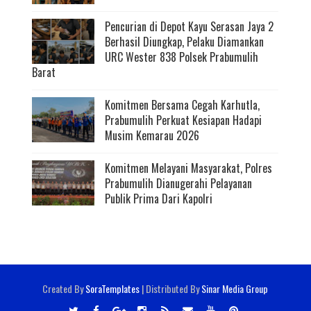
Pencurian di Depot Kayu Serasan Jaya 2
Berhasil Diungkap, Pelaku Diamankan
URC Wester 838 Polsek Prabumulih
Barat
Komitmen Bersama Cegah Karhutla,
Prabumulih Perkuat Kesiapan Hadapi
Musim Kemarau 2026
Komitmen Melayani Masyarakat, Polres
Prabumulih Dianugerahi Pelayanan
Publik Prima Dari Kapolri
Created By
SoraTemplates
| Distributed By
Sinar Media Group