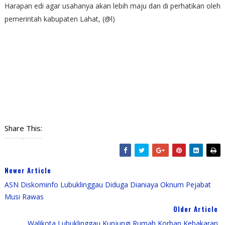
Harapan edi agar usahanya akan lebih maju dan di perhatikan oleh
pemerintah kabupaten Lahat, (@l)
Share This:
Newer Article
ASN Diskominfo Lubuklinggau Diduga Dianiaya Oknum Pejabat
Musi Rawas
Older Article
Walikota Lubuklinggau Kunjungi Rumah Korban Kebakaran