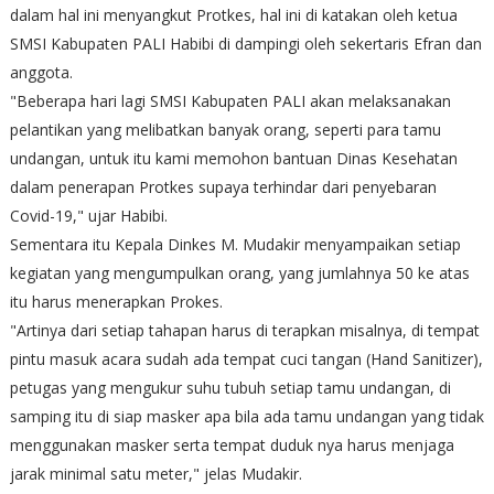
dalam hal ini menyangkut Protkes, hal ini di katakan oleh ketua
SMSI Kabupaten PALI Habibi di dampingi oleh sekertaris Efran dan
anggota.
"Beberapa hari lagi SMSI Kabupaten PALI akan melaksanakan
pelantikan yang melibatkan banyak orang, seperti para tamu
undangan, untuk itu kami memohon bantuan Dinas Kesehatan
dalam penerapan Protkes supaya terhindar dari penyebaran
Covid-19," ujar Habibi.
Sementara itu Kepala Dinkes M. Mudakir menyampaikan setiap
kegiatan yang mengumpulkan orang, yang jumlahnya 50 ke atas
itu harus menerapkan Prokes.
"Artinya dari setiap tahapan harus di terapkan misalnya, di tempat
pintu masuk acara sudah ada tempat cuci tangan (Hand Sanitizer),
petugas yang mengukur suhu tubuh setiap tamu undangan, di
samping itu di siap masker apa bila ada tamu undangan yang tidak
menggunakan masker serta tempat duduk nya harus menjaga
jarak minimal satu meter," jelas Mudakir.