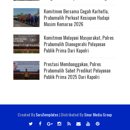
Komitmen Bersama Cegah Karhutla,
Prabumulih Perkuat Kesiapan Hadapi
Musim Kemarau 2026
Komitmen Melayani Masyarakat, Polres
Prabumulih Dianugerahi Pelayanan
Publik Prima Dari Kapolri
Prestasi Membanggakan, Polres
Prabumulih Sabet Predikat Pelayanan
Publik Prima 2025 Dari Kapolri
Created By
SoraTemplates
| Distributed By
Sinar Media Group