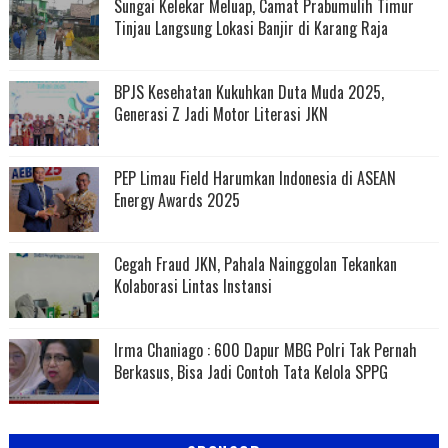
Sungai Kelekar Meluap, Camat Prabumulih Timur
Tinjau Langsung Lokasi Banjir di Karang Raja
BPJS Kesehatan Kukuhkan Duta Muda 2025,
Generasi Z Jadi Motor Literasi JKN
PEP Limau Field Harumkan Indonesia di ASEAN
Energy Awards 2025
Cegah Fraud JKN, Pahala Nainggolan Tekankan
Kolaborasi Lintas Instansi
Irma Chaniago : 600 Dapur MBG Polri Tak Pernah
Berkasus, Bisa Jadi Contoh Tata Kelola SPPG