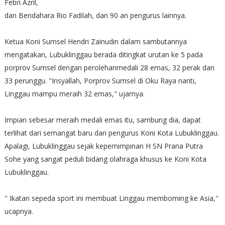
Febri Azril,
dan Bendahara Rio Fadilah, dan 90 an pengurus lainnya.
Ketua Koni Sumsel Hendri Zainudin dalam sambutannya
mengatakan, Lubuklinggau berada ditingkat urutan ke 5 pada
porprov Sumsel dengan perolehanmedali 28 emas, 32 perak dan
33 perunggu. "Insyallah, Porprov Sumsel di Oku Raya nanti,
Linggau mampu meraih 32 emas," ujarnya.
Impian sebesar meraih medali emas itu, sambung dia, dapat
terlihat dari semangat baru dari pengurus Koni Kota Lubuklinggau.
Apalagi, Lubuklinggau sejak kepemimpinan H SN Prana Putra
Sohe yang sangat peduli bidang olahraga khusus ke Koni Kota
Lubuklinggau.
" Ikatan sepeda sport ini membuat Linggau memboming ke Asia,"
ucapnya.