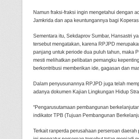
Namun fraksi-fraksi ingin mengetahui dengan a
Jamkrida dan apa keuntungannya bagi Koperas
Sementara itu, Sekdaprov Sumbar, Hansastri ya
tersebut mengatakan, karena RPJPD merupak
panjang untuk periode dua puluh tahun, maka
mesti melihatkan pelibatan pemangku kepenting
berkontribusi memberikan ide, gagasan dan ma
Dalam penyusunannya RPJPD juga telah mempe
adanya dokumen Kajian Lingkungan Hidup Str
“Pengarusutamaan pembangunan berkelanjutan d
indikator TPB (Tujuan Pembangunan Berkelanjut
Terkait ranperda perusahaan perseroan daerah 
ini mengatur perseroan tersebut tetap menjadi