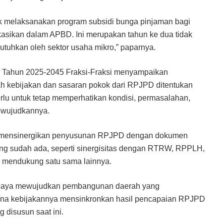
k melaksanakan program subsidi bunga pinjaman bagi
kasikan dalam APBD. Ini merupakan tahun ke dua tidak
utuhkan oleh sektor usaha mikro,” paparnya.
r Tahun 2025-2045 Fraksi-Fraksi menyampaikan
rah kebijakan dan sasaran pokok dari RPJPD ditentukan
erlu untuk tetap memperhatikan kondisi, permasalahan,
ewujudkannya.
a mensinergikan penyusunan RPJPD dengan dokumen
ng sudah ada, seperti sinergisitas dengan RTRW, RPPLH,
g mendukung satu sama lainnya.
 upaya mewujudkan pembangunan daerah yang
mana kebijakannya mensinkronkan hasil pencapaian RPJPD
disusun saat ini.