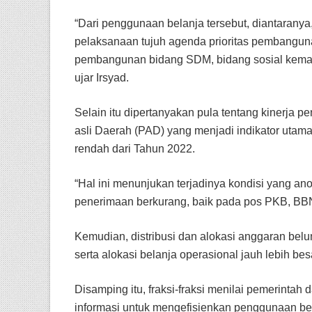
“Dari penggunaan belanja tersebut, diantaranya
pelaksanaan tujuh agenda prioritas pembangu
pembangunan bidang SDM, bidang sosial kemas
ujar Irsyad.
Selain itu dipertanyakan pula tentang kinerja 
asli Daerah (PAD) yang menjadi indikator utam
rendah dari Tahun 2022.
“Hal ini menunjukan terjadinya kondisi yang an
penerimaan berkurang, baik pada pos PKB, B
Kemudian, distribusi dan alokasi anggaran b
serta alokasi belanja operasional jauh lebih bes
Disamping itu, fraksi-fraksi menilai pemerinta
informasi untuk mengefisienkan penggunaan bel