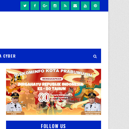
A CYBER
FOLLOW US