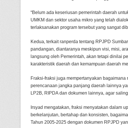
“Belum ada keseriusan pemerintah daerah untu
UMKM dan sektor usaha mikro yang telah dialo
terlaksanakan program tersebut yang sangat dib
Kedua, terkait ranperda tentang RPJPD Sumba
pandangan, diantaranya meskipun visi, misi, a
langsung oleh Pemerintah, akan tetapi dinilai p
karakteristik daerah dan kemampuan daerah m
Fraksi-fraksi juga mempertanyakan bagaiman
perencanaan jangka panjang daerah lainnya ya
LP2B, RIPDA dan dokumen lainnya, agar salin
Irsyad mengatakan, fraksi menyatakan dalam
berkelanjutan, bertahap dan konsisten, bagai
Tahun 2005-2025 dengan dokumen RPJPD yang 