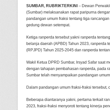
SUMBAR, RUBRIKTERKINI
– Dewan Perwakil
(Sumbar) melaksanakan rapat paripurna denga
pandangan umum fraksi tentang tiga rancangan 
gedung dewan setempat.
Ketiga ranperda tersebut yakni ranperda tent
belanja daerah (APBD) Tahun 2023, ranperda 
(RPJPD) Tahun 2025-2045 dan ranperda tentang
Wakil Ketua DPRD Sumbar, Irsyad Safar saat m
dengan tahapan pembahasan ranperda, pada ra
Sumbar telah menyampaikan pandangan umum ter
Dalam pandangan umum fraksi-fraksi tersebut,
Beberapa diantaranya yakni, pertama terkait 
2023, fraksi-fraksi menyoroti tentang kinerja p