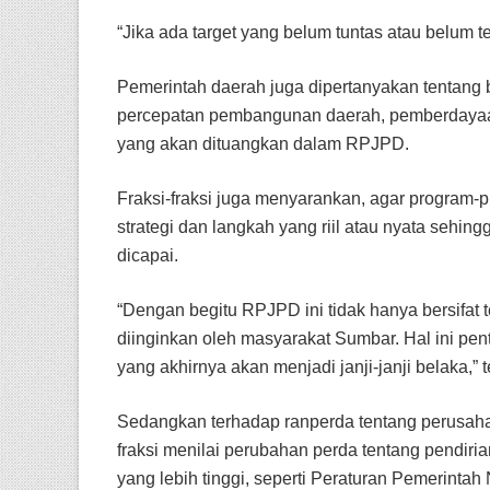
“Jika ada target yang belum tuntas atau belum 
Pemerintah daerah juga dipertanyakan tentang
percepatan pembangunan daerah, pemberdayaa
yang akan dituangkan dalam RPJPD.
Fraksi-fraksi juga menyarankan, agar program-
strategi dan langkah yang riil atau nyata sehing
dicapai.
“Dengan begitu RPJPD ini tidak hanya bersifat te
diinginkan oleh masyarakat Sumbar. Hal ini pen
yang akhirnya akan menjadi janji-janji belaka,” t
Sedangkan terhadap ranperda tentang perusahaa
fraksi menilai perubahan perda tentang pendiri
yang lebih tinggi, seperti Peraturan Pemerinta