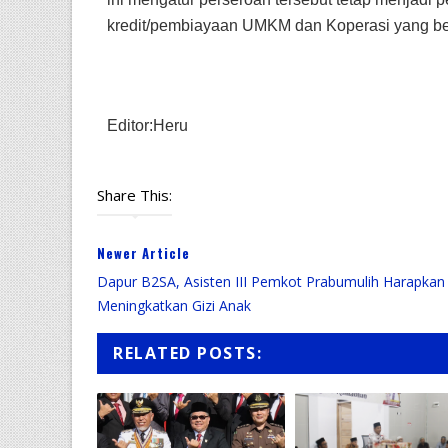
kredit/pembiayaan UMKM dan Koperasi yang ber
Editor:Heru
Share This:
Newer Article
Dapur B2SA, Asisten III Pemkot Prabumulih Harapkan
Meningkatkan Gizi Anak
RELATED POSTS: