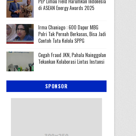
PEP Limau Field Harumkan Indonesia
di ASEAN Energy Awards 2025
Irma Chaniago : 600 Dapur MBG
Polri Tak Pernah Berkasus, Bisa Jadi
Contoh Tata Kelola SPPG
Cegah Fraud JKN, Pahala Nainggolan
Tekankan Kolaborasi Lintas Instansi
SPONSOR