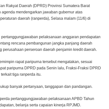
an Rakyat Daerah (DPRD) Provinsi Sumatera Barat
n agenda mendengarkan jawaban gubernur atas
peraturan daerah (ranperda), Selasa malam (11/6) di
ang pertanggungjawaban pelaksanaan anggaran pendapatan
tentang rencana pembangunan jangka panjang daerah
 perusahaan perseroan daerah penjamin kredit daerah.
emimpin rapat paripurna tersebut mengatakan, sesuai
pat paripurna DPRD pada Senin lalu, Fraksi-Fraksi DPRD
kait tiga ranperda itu.
 cukup banyak pertanyaan, tanggapan dan pandangan.
ranperda pertanggungjawaban pelaksanaan APBD Tahun
endapatan, belanja serta capaian kinerja RPJMD.