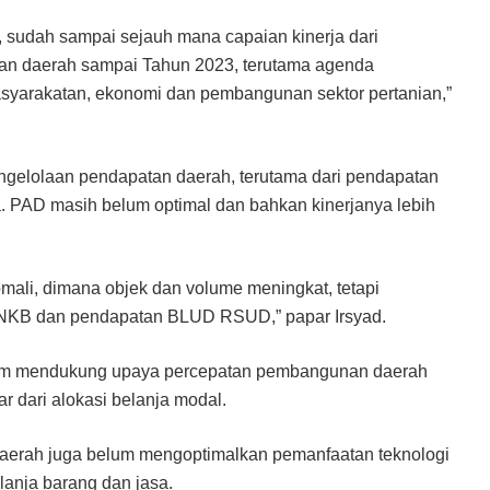
, sudah sampai sejauh mana capaian kinerja dari
nan daerah sampai Tahun 2023, terutama agenda
yarakatan, ekonomi dan pembangunan sektor pertanian,”
pengelolaan pendapatan daerah, terutama dari pendapatan
a. PAD masih belum optimal dan bahkan kinerjanya lebih
omali, dimana objek dan volume meningkat, tetapi
BNKB dan pendapatan BLUD RSUD,” papar Irsyad.
elum mendukung upaya percepatan pembangunan daerah
ar dari alokasi belanja modal.
h daerah juga belum mengoptimalkan pemanfaatan teknologi
anja barang dan jasa.