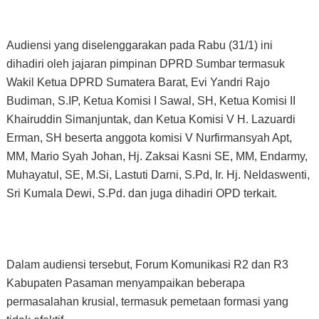
Audiensi yang diselenggarakan pada Rabu (31/1) ini
dihadiri oleh jajaran pimpinan DPRD Sumbar termasuk
Wakil Ketua DPRD Sumatera Barat, Evi Yandri Rajo
Budiman, S.IP, Ketua Komisi I Sawal, SH, Ketua Komisi II
Khairuddin Simanjuntak, dan Ketua Komisi V H. Lazuardi
Erman, SH beserta anggota komisi V Nurfirmansyah Apt,
MM, Mario Syah Johan, Hj. Zaksai Kasni SE, MM, Endarmy,
Muhayatul, SE, M.Si, Lastuti Darni, S.Pd, Ir. Hj. Neldaswenti,
Sri Kumala Dewi, S.Pd. dan juga dihadiri OPD terkait.
Dalam audiensi tersebut, Forum Komunikasi R2 dan R3
Kabupaten Pasaman menyampaikan beberapa
permasalahan krusial, termasuk pemetaan formasi yang