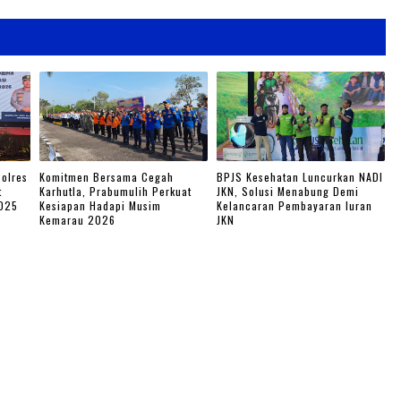
olres
Komitmen Bersama Cegah
BPJS Kesehatan Luncurkan NADI
t
Karhutla, Prabumulih Perkuat
JKN, Solusi Menabung Demi
2025
Kesiapan Hadapi Musim
Kelancaran Pembayaran Iuran
Kemarau 2026
JKN