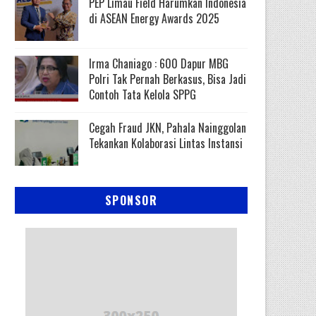
PEP Limau Field Harumkan Indonesia
di ASEAN Energy Awards 2025
Irma Chaniago : 600 Dapur MBG
Polri Tak Pernah Berkasus, Bisa Jadi
Contoh Tata Kelola SPPG
Cegah Fraud JKN, Pahala Nainggolan
Tekankan Kolaborasi Lintas Instansi
SPONSOR