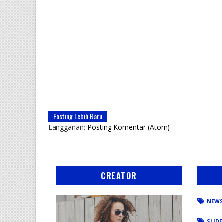
Posting Lebih Baru
Langganan:
Posting Komentar (Atom)
CREATOR
NEW
SLID