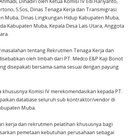
Ahmadi, Dihadiri oleh Ketua Komisi IV Edi Hariyanto,
artono, S.Sos, Dinas Tenaga Kerja dan Transmigrasi
en Muba, Dinas Lingkungan Hidup Kabupaten Muba,
tda Kabupaten Muba, Kepala Desa Lais Utara, Anggota
ara.
ermasalahan tentang Rekrutmen Tenaga Kerja dan
sebabkan oleh limbah dari PT. Medco E&P Kaji Bonot
yang disepakati bersama-sama sesuai dengan payung
 khususnya Komisi IV merekomendasikan kepada PT.
aikan database seluruh sub kontraktor/vendor di
Kabupaten Muba.
i kerja dan rekrutmen pelatihan khususnya bagi
asarkan pemetaan kebutuhan perusahaan sebagai