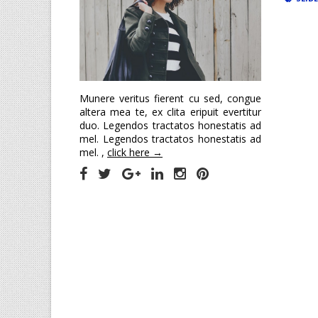
Munere veritus fierent cu sed, congue
altera mea te, ex clita eripuit evertitur
duo. Legendos tractatos honestatis ad
mel. Legendos tractatos honestatis ad
mel. ,
click here →