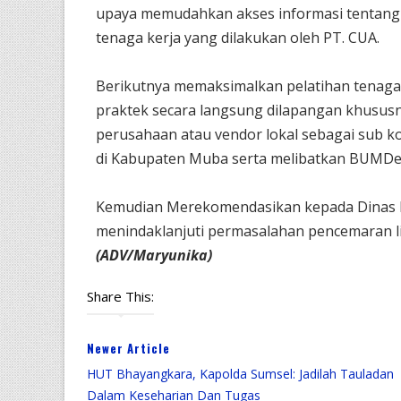
upaya memudahkan akses informasi tentang 
tenaga kerja yang dilakukan oleh PT. CUA.
Berikutnya memaksimalkan pelatihan tenaga 
praktek secara langsung dilapangan khusu
perusahaan atau vendor lokal sebagai sub k
di Kabupaten Muba serta melibatkan BUMDes
Kemudian Merekomendasikan kepada Dinas 
menindaklanjuti permasalahan pencemaran li
(ADV/Maryunika)
Share This:
Newer Article
HUT Bhayangkara, Kapolda Sumsel: Jadilah Tauladan
Dalam Keseharian Dan Tugas