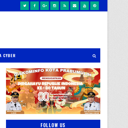
A CYBER
FOLLOW US