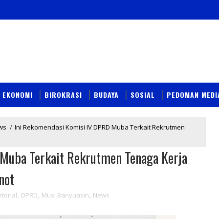
EKONOMI
BIROKRASI
BUDAYA
SOSIAL
PEDOMAN MEDI
ws
/
Ini Rekomendasi Komisi IV DPRD Muba Terkait Rekrutmen
Muba Terkait Rekrutmen Tenaga Kerja
not
torial
,
DPRD
,
Musi Banyuasin
,
News