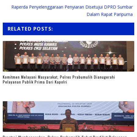
Raperda Penyelenggaraan Penyiaran Disetujui DPRD Sumbar
Dalam Rapat Paripurna
RELATED POSTS:
Komitmen Melayani Masyarakat, Polres Prabumulih Dianugerahi
Pelayanan Publik Prima Dari Kapolri