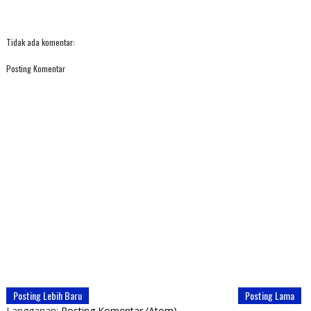
Tidak ada komentar:
Posting Komentar
Posting Lebih Baru
Posting Lama
Langganan:
Posting Komentar (Atom)