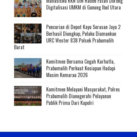
Mahasiswa KKN UIN Raden Fatah Dorong
Digitalisasi UMKM di Gunung Ibul Utara
Pencurian di Depot Kayu Serasan Jaya 2
Berhasil Diungkap, Pelaku Diamankan
URC Wester 838 Polsek Prabumulih
Barat
Komitmen Bersama Cegah Karhutla,
Prabumulih Perkuat Kesiapan Hadapi
Musim Kemarau 2026
Komitmen Melayani Masyarakat, Polres
Prabumulih Dianugerahi Pelayanan
Publik Prima Dari Kapolri