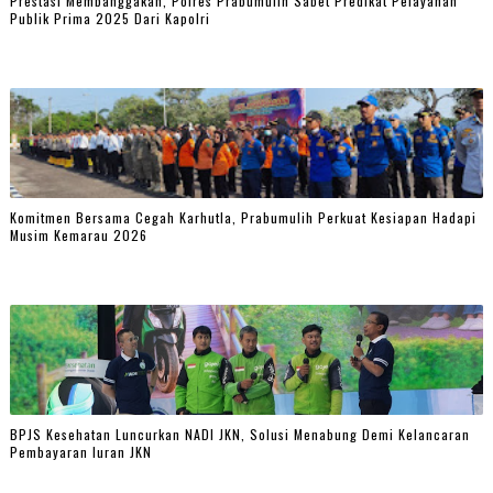
Prestasi Membanggakan, Polres Prabumulih Sabet Predikat Pelayanan
Publik Prima 2025 Dari Kapolri
Komitmen Bersama Cegah Karhutla, Prabumulih Perkuat Kesiapan Hadapi
Musim Kemarau 2026
BPJS Kesehatan Luncurkan NADI JKN, Solusi Menabung Demi Kelancaran
Pembayaran Iuran JKN