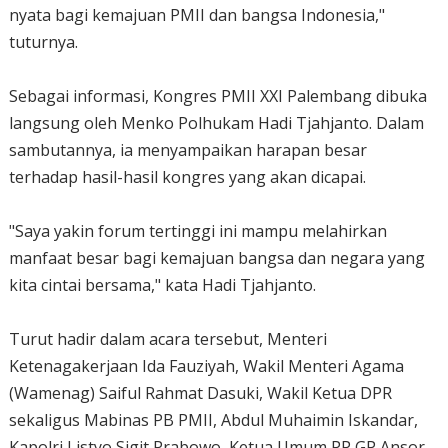
nyata bagi kemajuan PMII dan bangsa Indonesia,"
tuturnya.
Sebagai informasi, Kongres PMII XXI Palembang dibuka
langsung oleh Menko Polhukam Hadi Tjahjanto. Dalam
sambutannya, ia menyampaikan harapan besar
terhadap hasil-hasil kongres yang akan dicapai.
"Saya yakin forum tertinggi ini mampu melahirkan
manfaat besar bagi kemajuan bangsa dan negara yang
kita cintai bersama," kata Hadi Tjahjanto.
Turut hadir dalam acara tersebut, Menteri
Ketenagakerjaan Ida Fauziyah, Wakil Menteri Agama
(Wamenag) Saiful Rahmat Dasuki, Wakil Ketua DPR
sekaligus Mabinas PB PMII, Abdul Muhaimin Iskandar,
Kapolri Listyo Sigit Prabowo, Ketua Umum PP GP Ansor,