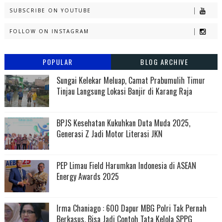
SUBSCRIBE ON YOUTUBE
FOLLOW ON INSTAGRAM
POPULAR
BLOG ARCHIVE
Sungai Kelekar Meluap, Camat Prabumulih Timur
Tinjau Langsung Lokasi Banjir di Karang Raja
BPJS Kesehatan Kukuhkan Duta Muda 2025,
Generasi Z Jadi Motor Literasi JKN
PEP Limau Field Harumkan Indonesia di ASEAN
Energy Awards 2025
Irma Chaniago : 600 Dapur MBG Polri Tak Pernah
Berkasus, Bisa Jadi Contoh Tata Kelola SPPG