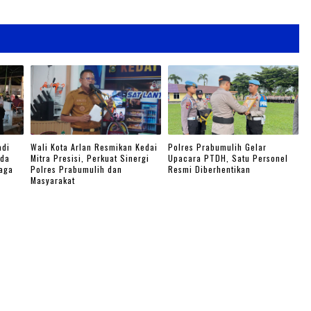
adi
Wali Kota Arlan Resmikan Kedai
Polres Prabumulih Gelar
lda
Mitra Presisi, Perkuat Sinergi
Upacara PTDH, Satu Personel
aga
Polres Prabumulih dan
Resmi Diberhentikan
Masyarakat