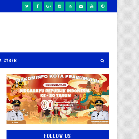
A CYBER
FOLLOW US