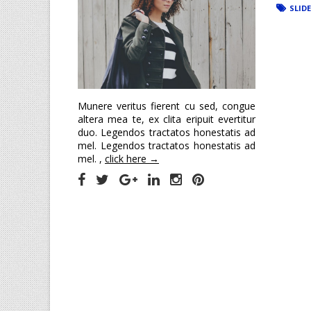
SLID
Munere veritus fierent cu sed, congue
altera mea te, ex clita eripuit evertitur
duo. Legendos tractatos honestatis ad
mel. Legendos tractatos honestatis ad
mel. ,
click here →