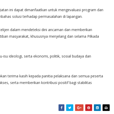
iatan ini dapat dimanfaatkan untuk mengevaluasi program dan
embahas solusi terhadap permasalahan di lapangan.
ntelijen dalam mendeteksi dini ancaman dan memberikan
tiban masyarakat, khususnya menjelang dan selama Pilkada
isu ideologi, serta ekonomi, politik, sosial budaya dan
an terima kasih kepada panitia pelaksana dan semua peserta
ukses, serta memberikan kontribusi positif bagi stabilitas