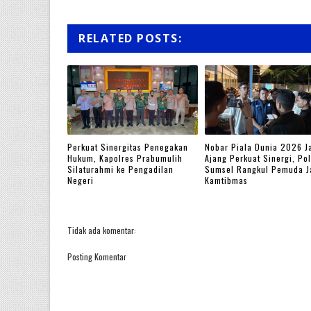
RELATED POSTS:
Perkuat Sinergitas Penegakan
Nobar Piala Dunia 2026 J
Hukum, Kapolres Prabumulih
Ajang Perkuat Sinergi, Po
Silaturahmi ke Pengadilan
Sumsel Rangkul Pemuda J
Negeri
Kamtibmas
Tidak ada komentar:
Posting Komentar