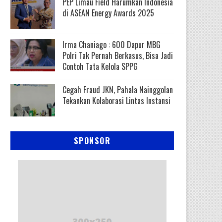
PEP Limau Field Harumkan Indonesia
di ASEAN Energy Awards 2025
Irma Chaniago : 600 Dapur MBG
Polri Tak Pernah Berkasus, Bisa Jadi
Contoh Tata Kelola SPPG
Cegah Fraud JKN, Pahala Nainggolan
Tekankan Kolaborasi Lintas Instansi
SPONSOR