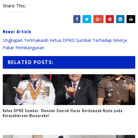
Share This:
Newer Article
Ungkapan Terimakasih Ketua DPRD Sumbar Terhadap Kinerja
Pakar Pembangunan
RELATED POSTS:
Ketua DPRD Sumbar: Otonomi Daerah Harus Berdampak Nyata pada
Kesejahteraan Masyarakat