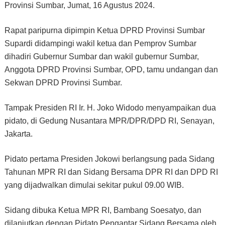
Provinsi Sumbar, Jumat, 16 Agustus 2024.
Rapat paripurna dipimpin Ketua DPRD Provinsi Sumbar
Supardi didampingi wakil ketua dan Pemprov Sumbar
dihadiri Gubernur Sumbar dan wakil gubernur Sumbar,
Anggota DPRD Provinsi Sumbar, OPD, tamu undangan dan
Sekwan DPRD Provinsi Sumbar.
Tampak Presiden RI Ir. H. Joko Widodo menyampaikan dua
pidato, di Gedung Nusantara MPR/DPR/DPD RI, Senayan,
Jakarta.
Pidato pertama Presiden Jokowi berlangsung pada Sidang
Tahunan MPR RI dan Sidang Bersama DPR RI dan DPD RI
yang dijadwalkan dimulai sekitar pukul 09.00 WIB.
Sidang dibuka Ketua MPR RI, Bambang Soesatyo, dan
dilanjutkan dengan Pidato Pengantar Sidang Bersama oleh