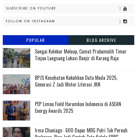
SUBSCRIBE ON YOUTUBE
FOLLOW ON INSTAGRAM
POPULAR
BLOG ARCHIVE
Sungai Kelekar Meluap, Camat Prabumulih Timur
Tinjau Langsung Lokasi Banjir di Karang Raja
BPJS Kesehatan Kukuhkan Duta Muda 2025,
Generasi Z Jadi Motor Literasi JKN
PEP Limau Field Harumkan Indonesia di ASEAN
Energy Awards 2025
Irma Chaniago : 600 Dapur MBG Polri Tak Pernah
Berkasus, Bisa Jadi Contoh Tata Kelola SPPG