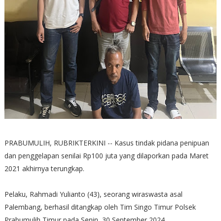
PRABUMULIH, RUBRIKTERKINI -- Kasus tindak pidana penipuan
dan penggelapan senilai Rp100 juta yang dilaporkan pada Maret
2021 akhirnya terungkap.
Pelaku, Rahmadi Yulianto (43), seorang wiraswasta asal
Palembang, berhasil ditangkap oleh Tim Singo Timur Polsek
Prabumulih Timur pada Senin, 30 September 2024.