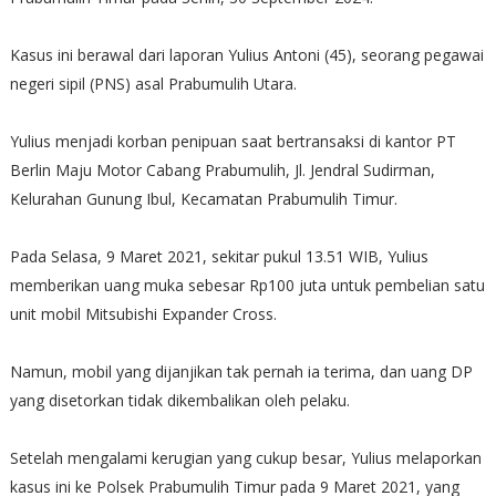
Kasus ini berawal dari laporan Yulius Antoni (45), seorang pegawai
negeri sipil (PNS) asal Prabumulih Utara.
Yulius menjadi korban penipuan saat bertransaksi di kantor PT
Berlin Maju Motor Cabang Prabumulih, Jl. Jendral Sudirman,
Kelurahan Gunung Ibul, Kecamatan Prabumulih Timur.
Pada Selasa, 9 Maret 2021, sekitar pukul 13.51 WIB, Yulius
memberikan uang muka sebesar Rp100 juta untuk pembelian satu
unit mobil Mitsubishi Expander Cross.
Namun, mobil yang dijanjikan tak pernah ia terima, dan uang DP
yang disetorkan tidak dikembalikan oleh pelaku.
Setelah mengalami kerugian yang cukup besar, Yulius melaporkan
kasus ini ke Polsek Prabumulih Timur pada 9 Maret 2021, yang