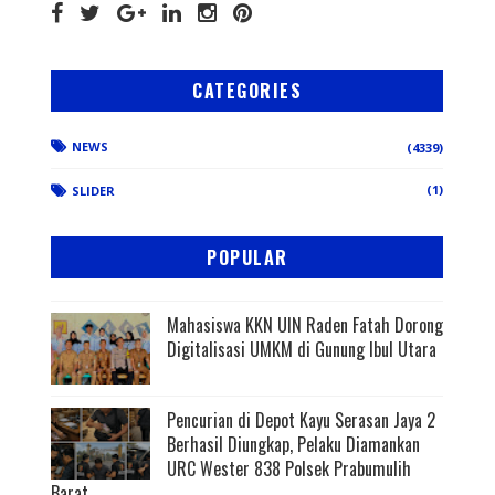
CATEGORIES
NEWS
(4339)
(1)
SLIDER
POPULAR
Mahasiswa KKN UIN Raden Fatah Dorong
Digitalisasi UMKM di Gunung Ibul Utara
Pencurian di Depot Kayu Serasan Jaya 2
Berhasil Diungkap, Pelaku Diamankan
URC Wester 838 Polsek Prabumulih
Barat