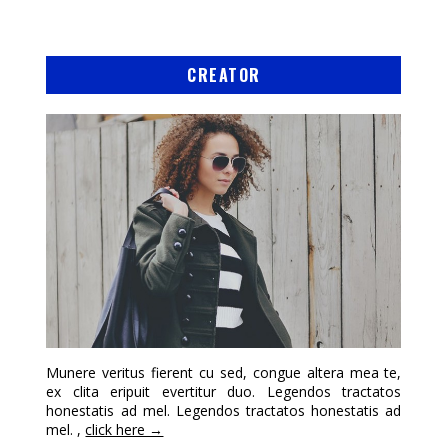
CREATOR
Munere veritus fierent cu sed, congue altera mea te,
ex clita eripuit evertitur duo. Legendos tractatos
honestatis ad mel. Legendos tractatos honestatis ad
mel. ,
click here →