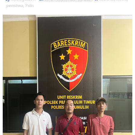
peristiwa
,
Polri