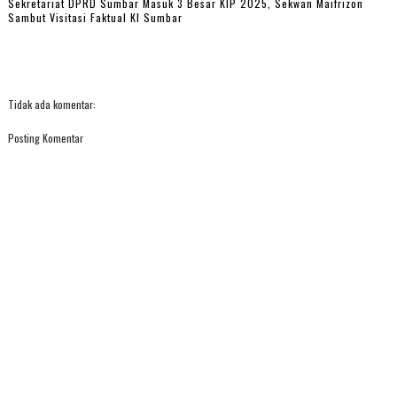
Sekretariat DPRD Sumbar Masuk 3 Besar KIP 2025, Sekwan Maifrizon
Sambut Visitasi Faktual KI Sumbar
Tidak ada komentar:
Posting Komentar