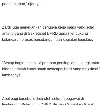
pemerintahan,” ujarnya.
Zardi juga menekankan perlunya kerja sama yang solid
antar bidang di Sekretariat DPRD guna mendukung
kelancaran proses persidangan dan kegiatan legislasi.
“Setiap bagian memiliki peranan penting, dan sinergi antar
bidang adalah kunci untuk mencapai hasil yang maksimal,”
tambahnya.
Apel pagi tersebut diikuti oleh seluruh pegawai di
lingkungan Sekretariat DPRD Provinsi Sumatera Barat,