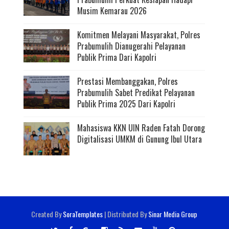
Musim Kemarau 2026
Komitmen Melayani Masyarakat, Polres
Prabumulih Dianugerahi Pelayanan
Publik Prima Dari Kapolri
Prestasi Membanggakan, Polres
Prabumulih Sabet Predikat Pelayanan
Publik Prima 2025 Dari Kapolri
Mahasiswa KKN UIN Raden Fatah Dorong
Digitalisasi UMKM di Gunung Ibul Utara
Created By
SoraTemplates
| Distributed By
Sinar Media Group