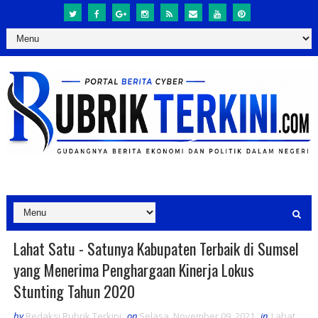
Lahat Satu - Satunya Kabupaten Terbaik di Sumsel
yang Menerima Penghargaan Kinerja Lokus
Stunting Tahun 2020
by
Redaksi Rubrik Terkini
on
Selasa, November 09, 2021
in
Lahat
,