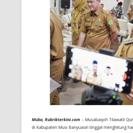
Muba, Rubrikterkini.com
– Musabaqoh Tilawatil Qur
di Kabupaten Musi Banyuasin tinggal menghitung hari