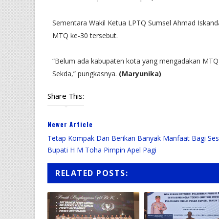
Sementara Wakil Ketua LPTQ Sumsel Ahmad Iskand
MTQ ke-30 tersebut.
“Belum ada kabupaten kota yang mengadakan MTQ se 
Sekda,” pungkasnya.
(Maryunika)
Share This:
Newer Article
Tetap Kompak Dan Berikan Banyak Manfaat Bagi Se
Bupati H M Toha Pimpin Apel Pagi
RELATED POSTS: