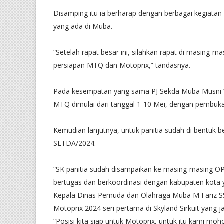
Disamping itu ia berharap dengan berbagai kegiata
yang ada di Muba.
“Setelah rapat besar ini, silahkan rapat di masing-
persiapan MTQ dan Motoprix,” tandasnya.
Pada kesempatan yang sama PJ Sekda Muba Musni Wi
MTQ dimulai dari tanggal 1-10 Mei, dengan pembuka
Kemudian lanjutnya, untuk panitia sudah di bentuk
SETDA/2024.
“SK panitia sudah disampaikan ke masing-masing OP
bertugas dan berkoordinasi dengan kabupaten kota
Kepala Dinas Pemuda dan Olahraga Muba M Fariz 
Motoprix 2024 seri pertama di Skyland Sirkuit yang
“Posisi kita siap untuk Motoprix, untuk itu kami moho