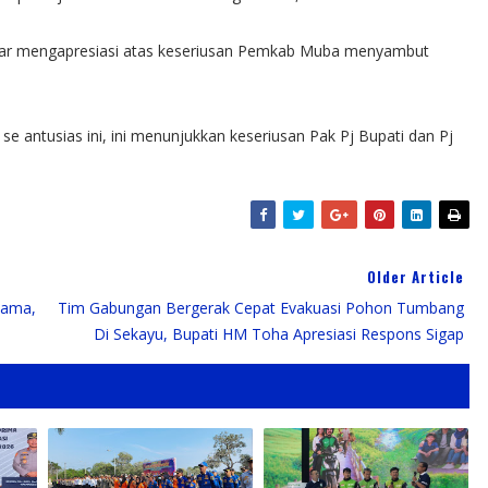
ar mengapresiasi atas keseriusan Pemkab Muba menyambut
antusias ini, ini menunjukkan keseriusan Pak Pj Bupati dan Pj
Older Article
sama,
Tim Gabungan Bergerak Cepat Evakuasi Pohon Tumbang
Di Sekayu, Bupati HM Toha Apresiasi Respons Sigap