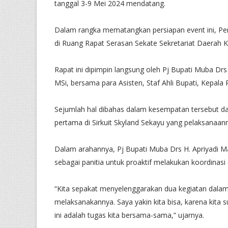
tanggal 3-9 Mei 2024 mendatang.
Dalam rangka mematangkan persiapan event ini, Pe
di Ruang Rapat Serasan Sekate Sekretariat Daerah 
Rapat ini dipimpin langsung oleh Pj Bupati Muba Drs
MSi, bersama para Asisten, Staf Ahli Bupati, Kepala
Sejumlah hal dibahas dalam kesempatan tersebut da
pertama di Sirkuit Skyland Sekayu yang pelaksanaa
Dalam arahannya, Pj Bupati Muba Drs H. Apriyadi 
sebagai panitia untuk proaktif melakukan koordinas
“Kita sepakat menyelenggarakan dua kegiatan dalam 
melaksanakannya. Saya yakin kita bisa, karena kita 
ini adalah tugas kita bersama-sama,” ujarnya.