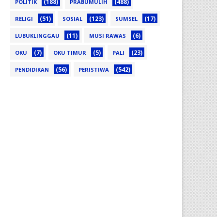
(188)
(488)
POLITIK
PRABUMULIH
(51)
(123)
(17)
RELIGI
SOSIAL
SUMSEL
(11)
(6)
LUBUKLINGGAU
MUSI RAWAS
(7)
(5)
(23)
OKU
OKU TIMUR
PALI
(56)
(542)
PENDIDIKAN
PERISTIWA