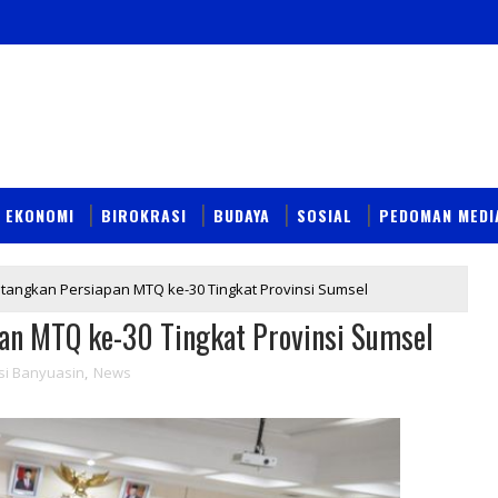
EKONOMI
BIROKRASI
BUDAYA
SOSIAL
PEDOMAN MEDI
ngkan Persiapan MTQ ke-30 Tingkat Provinsi Sumsel
n MTQ ke-30 Tingkat Provinsi Sumsel
i Banyuasin
,
News