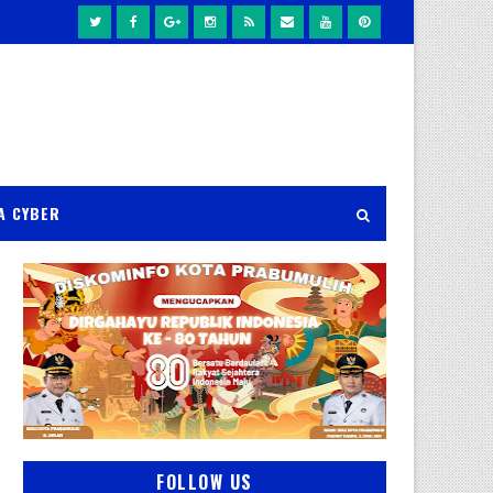
A CYBER
FOLLOW US