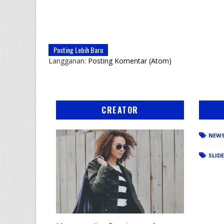
Posting Lebih Baru
Langganan:
Posting Komentar (Atom)
CREATOR
NEW
SLID