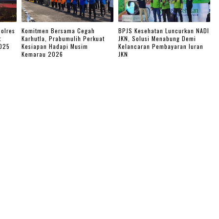
olres
Komitmen Bersama Cegah
BPJS Kesehatan Luncurkan NADI
t
Karhutla, Prabumulih Perkuat
JKN, Solusi Menabung Demi
2025
Kesiapan Hadapi Musim
Kelancaran Pembayaran Iuran
Kemarau 2026
JKN