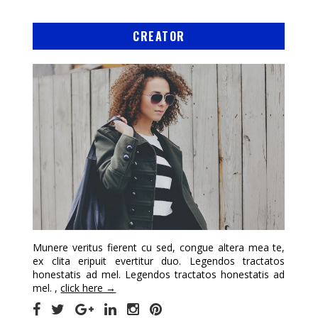
CREATOR
Munere veritus fierent cu sed, congue altera mea te,
ex clita eripuit evertitur duo. Legendos tractatos
honestatis ad mel. Legendos tractatos honestatis ad
mel. ,
click here →