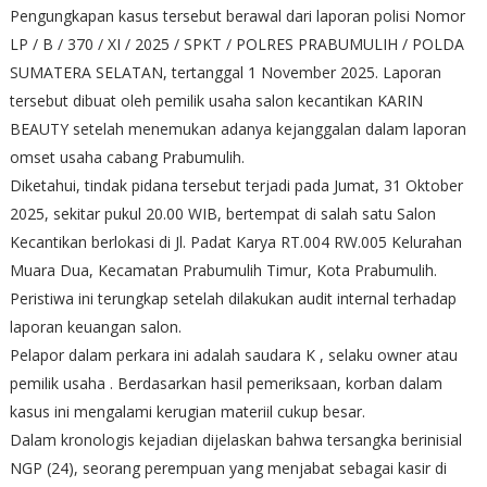
Pengungkapan kasus tersebut berawal dari laporan polisi Nomor
LP / B / 370 / XI / 2025 / SPKT / POLRES PRABUMULIH / POLDA
SUMATERA SELATAN, tertanggal 1 November 2025. Laporan
tersebut dibuat oleh pemilik usaha salon kecantikan KARIN
BEAUTY setelah menemukan adanya kejanggalan dalam laporan
omset usaha cabang Prabumulih.
Diketahui, tindak pidana tersebut terjadi pada Jumat, 31 Oktober
2025, sekitar pukul 20.00 WIB, bertempat di salah satu Salon
Kecantikan berlokasi di Jl. Padat Karya RT.004 RW.005 Kelurahan
Muara Dua, Kecamatan Prabumulih Timur, Kota Prabumulih.
Peristiwa ini terungkap setelah dilakukan audit internal terhadap
laporan keuangan salon.
Pelapor dalam perkara ini adalah saudara K , selaku owner atau
pemilik usaha . Berdasarkan hasil pemeriksaan, korban dalam
kasus ini mengalami kerugian materiil cukup besar.
Dalam kronologis kejadian dijelaskan bahwa tersangka berinisial
NGP (24), seorang perempuan yang menjabat sebagai kasir di