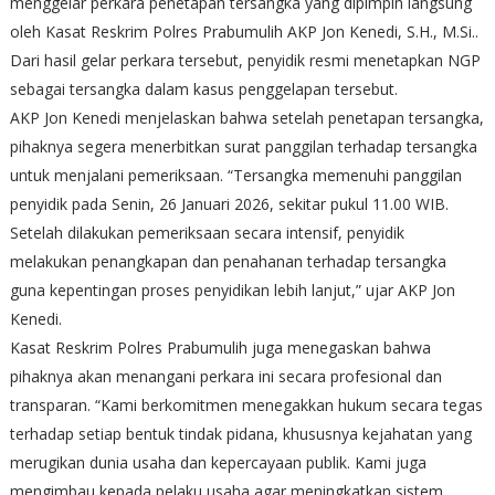
menggelar perkara penetapan tersangka yang dipimpin langsung
oleh Kasat Reskrim Polres Prabumulih AKP Jon Kenedi, S.H., M.Si..
Dari hasil gelar perkara tersebut, penyidik resmi menetapkan NGP
sebagai tersangka dalam kasus penggelapan tersebut.
AKP Jon Kenedi menjelaskan bahwa setelah penetapan tersangka,
pihaknya segera menerbitkan surat panggilan terhadap tersangka
untuk menjalani pemeriksaan. “Tersangka memenuhi panggilan
penyidik pada Senin, 26 Januari 2026, sekitar pukul 11.00 WIB.
Setelah dilakukan pemeriksaan secara intensif, penyidik
melakukan penangkapan dan penahanan terhadap tersangka
guna kepentingan proses penyidikan lebih lanjut,” ujar AKP Jon
Kenedi.
Kasat Reskrim Polres Prabumulih juga menegaskan bahwa
pihaknya akan menangani perkara ini secara profesional dan
transparan. “Kami berkomitmen menegakkan hukum secara tegas
terhadap setiap bentuk tindak pidana, khususnya kejahatan yang
merugikan dunia usaha dan kepercayaan publik. Kami juga
mengimbau kepada pelaku usaha agar meningkatkan sistem