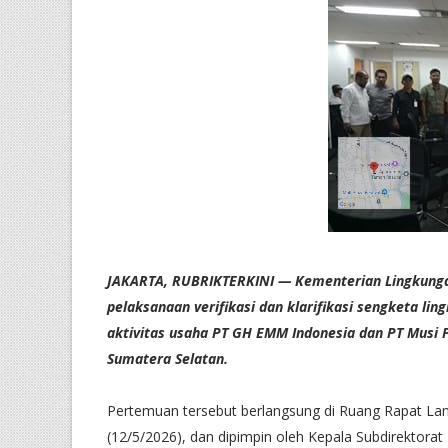
JAKARTA, RUBRIKTERKINI — Kementerian Lingkungan 
pelaksanaan verifikasi dan klarifikasi sengketa li
aktivitas usaha PT GH EMM Indonesia dan PT Musi 
Sumatera Selatan.
Pertemuan tersebut berlangsung di Ruang Rapat Lant
(12/5/2026), dan dipimpin oleh Kepala Subdirektora