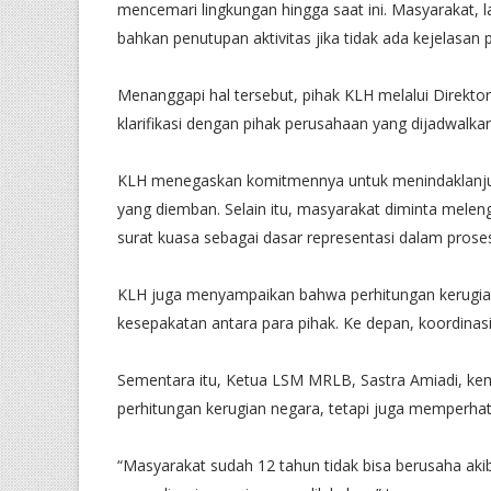
mencemari lingkungan hingga saat ini. Masyarakat,
bahkan penutupan aktivitas jika tidak ada kejelasan
Menanggapi hal tersebut, pihak KLH melalui Direkt
klarifikasi dengan pihak perusahaan yang dijadwalk
KLH menegaskan komitmennya untuk menindaklanjuti 
yang diemban. Selain itu, masyarakat diminta melengk
surat kuasa sebagai dasar representasi dalam prose
KLH juga menyampaikan bahwa perhitungan kerugian
kesepakatan antara para pihak. Ke depan, koordinasi
Sementara itu, Ketua LSM MRLB, Sastra Amiadi, ke
perhitungan kerugian negara, tetapi juga memperha
“Masyarakat sudah 12 tahun tidak bisa berusaha ak