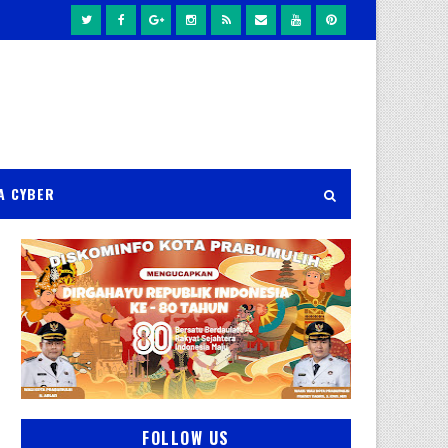
A CYBER
FOLLOW US