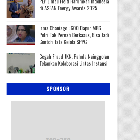
PEP Limau Field Harumkan Indonesia
di ASEAN Energy Awards 2025
Irma Chaniago : 600 Dapur MBG
Polri Tak Pernah Berkasus, Bisa Jadi
Contoh Tata Kelola SPPG
Cegah Fraud JKN, Pahala Nainggolan
Tekankan Kolaborasi Lintas Instansi
SPONSOR