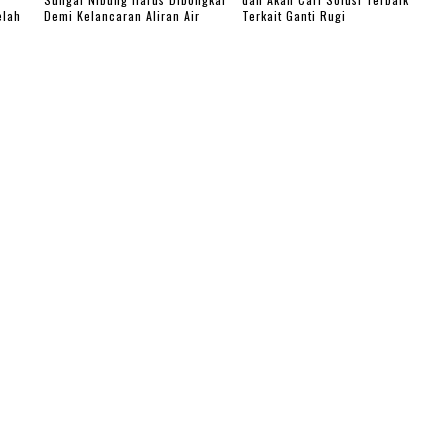
elah
Demi Kelancaran Aliran Air
Terkait Ganti Rugi