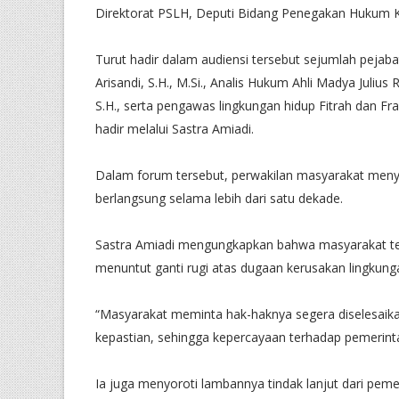
Direktorat PSLH, Deputi Bidang Penegakan Hukum KLH
Turut hadir dalam audiensi tersebut sejumlah pejaba
Arisandi, S.H., M.Si., Analis Hukum Ahli Madya Julius 
S.H., serta pengawas lingkungan hidup Fitrah dan Fr
hadir melalui Sastra Amiadi.
Dalam forum tersebut, perwakilan masyarakat meny
berlangsung selama lebih dari satu dekade.
Sastra Amiadi mengungkapkan bahwa masyarakat tela
menuntut ganti rugi atas dugaan kerusakan lingku
“Masyarakat meminta hak-haknya segera diselesaikan
kepastian, sehingga kepercayaan terhadap pemerint
Ia juga menyoroti lambannya tindak lanjut dari pem