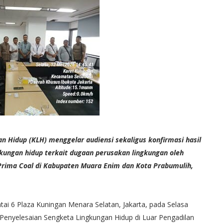
Hidup (KLH) menggelar audiensi sekaligus konfirmasi hasil
ngkungan hidup terkait dugaan perusakan lingkungan oleh
Prima Coal di Kabupaten Muara Enim dan Kota Prabumulih,
ai 6 Plaza Kuningan Menara Selatan, Jakarta, pada Selasa
t Penyelesaian Sengketa Lingkungan Hidup di Luar Pengadilan