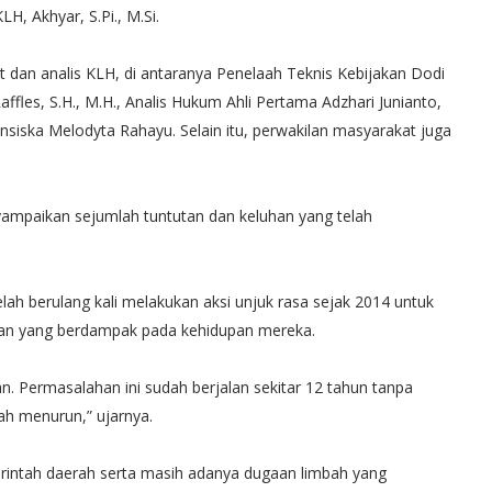
, Akhyar, S.Pi., M.Si.
t dan analis KLH, di antaranya Penelaah Teknis Kebijakan Dodi
Raffles, S.H., M.H., Analis Hukum Ahli Pertama Adzhari Junianto,
ansiska Melodyta Rahayu. Selain itu, perwakilan masyarakat juga
ampaikan sejumlah tuntutan dan keluhan yang telah
h berulang kali melakukan aksi unjuk rasa sejak 2014 untuk
ngan yang berdampak pada kehidupan mereka.
. Permasalahan ini sudah berjalan sekitar 12 tahun tanpa
ah menurun,” ujarnya.
erintah daerah serta masih adanya dugaan limbah yang