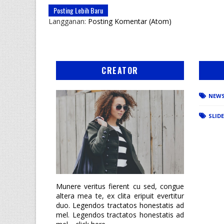
Posting Lebih Baru
Langganan:
Posting Komentar (Atom)
CREATOR
NEW
SLID
Munere veritus fierent cu sed, congue
altera mea te, ex clita eripuit evertitur
duo. Legendos tractatos honestatis ad
mel. Legendos tractatos honestatis ad