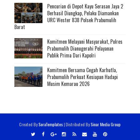
Pencurian di Depot Kayu Serasan Jaya 2
Berhasil Diungkap, Pelaku Diamankan
URC Wester 838 Polsek Prabumulih
Barat
Komitmen Melayani Masyarakat, Polres
Prabumulih Dianugerahi Pelayanan
Publik Prima Dari Kapolri
Komitmen Bersama Cegah Karhutla,
Prabumulih Perkuat Kesiapan Hadapi
Musim Kemarau 2026
Created By
SoraTemplates
| Distributed By
Sinar Media Group