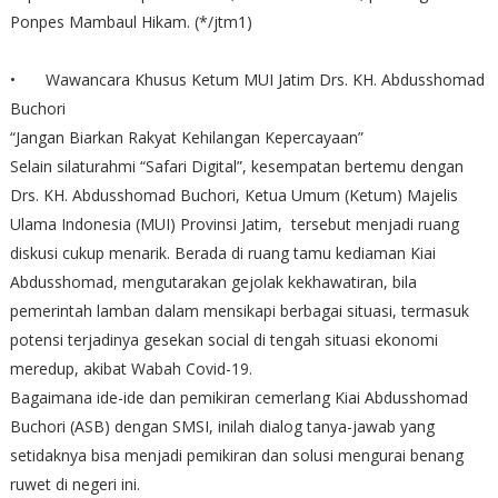
Ponpes Mambaul Hikam. (*/jtm1)
•
Wawancara Khusus Ketum MUI Jatim Drs. KH. Abdusshomad
Buchori
“Jangan Biarkan Rakyat Kehilangan Kepercayaan”
Selain silaturahmi “Safari Digital”, kesempatan bertemu dengan
Drs. KH. Abdusshomad Buchori, Ketua Umum (Ketum) Majelis
Ulama Indonesia (MUI) Provinsi Jatim, tersebut menjadi ruang
diskusi cukup menarik. Berada di ruang tamu kediaman Kiai
Abdusshomad, mengutarakan gejolak kekhawatiran, bila
pemerintah lamban dalam mensikapi berbagai situasi, termasuk
potensi terjadinya gesekan social di tengah situasi ekonomi
meredup, akibat Wabah Covid-19.
Bagaimana ide-ide dan pemikiran cemerlang Kiai Abdusshomad
Buchori (ASB) dengan SMSI, inilah dialog tanya-jawab yang
setidaknya bisa menjadi pemikiran dan solusi mengurai benang
ruwet di negeri ini.