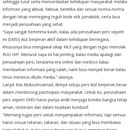
sehingga turut serta mencerdaskan kehidupan masyarakat melalui
informasi yang aktual, faktual, beretika dan sesuai norma-norma
dengan tetap memegang teguh kode etik jurnalistik, serta bisa
menjadi perusahaan yang sehat.
“Saya sangat berterima kasih, kalau ada perusahaan pers seperti
ini (SMSI) ikut berperan aktif dalam kehidupan bernegara,
khususnya bisa mengawal sikap MUI yang dengan tegas menolak
RUU HIP. Menurut saya ini hal penting, kalau media apalagi dari
perusahaan pers, terutama era online dan medsos kalau
membiarkan informasi yang salah, nanti bisa menjadi benar kalau
terus menerus ditulis media,” ulasnya.
Lanjut Kiai Abdusshoamad, dirinya setuju pers ikut berperan besar
dalam mendorong pasrtisipasi masyarakat. Untuk itu, perusahaan
pers seperti SMSI harus punya andil menjaga kondisi bangsa tetap
aman, tenteram dan dalam keadaan kondusif.
“Memang tugas pers untuk menyampaikan informasi, tapi semua
harus sesuai tatanan, takaran, dan situasi yang bisa membawa
kemaslahatan. Kalau perusahaan pers hanya mengejar bisnis