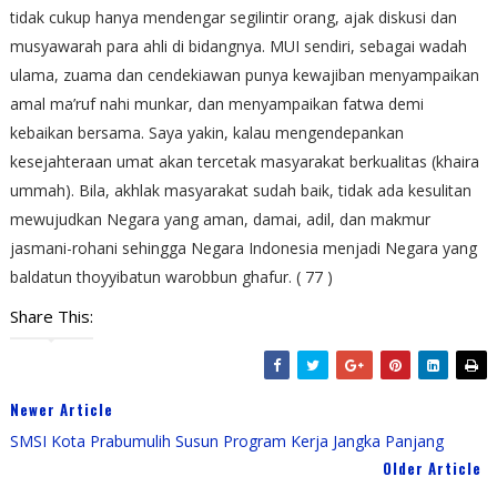
tidak cukup hanya mendengar segilintir orang, ajak diskusi dan
musyawarah para ahli di bidangnya. MUI sendiri, sebagai wadah
ulama, zuama dan cendekiawan punya kewajiban menyampaikan
amal ma’ruf nahi munkar, dan menyampaikan fatwa demi
kebaikan bersama. Saya yakin, kalau mengendepankan
kesejahteraan umat akan tercetak masyarakat berkualitas (khaira
ummah). Bila, akhlak masyarakat sudah baik, tidak ada kesulitan
mewujudkan Negara yang aman, damai, adil, dan makmur
jasmani-rohani sehingga Negara Indonesia menjadi Negara yang
baldatun thoyyibatun warobbun ghafur. ( 77 )
Share This:
Newer Article
SMSI Kota Prabumulih Susun Program Kerja Jangka Panjang
Older Article