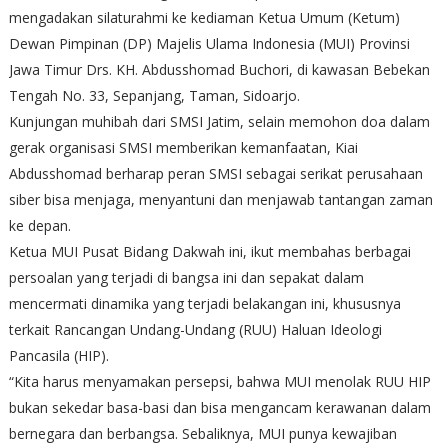
mengadakan silaturahmi ke kediaman Ketua Umum (Ketum)
Dewan Pimpinan (DP) Majelis Ulama Indonesia (MUI) Provinsi
Jawa Timur Drs. KH. Abdusshomad Buchori, di kawasan Bebekan
Tengah No. 33, Sepanjang, Taman, Sidoarjo.
Kunjungan muhibah dari SMSI Jatim, selain memohon doa dalam
gerak organisasi SMSI memberikan kemanfaatan, Kiai
Abdusshomad berharap peran SMSI sebagai serikat perusahaan
siber bisa menjaga, menyantuni dan menjawab tantangan zaman
ke depan.
Ketua MUI Pusat Bidang Dakwah ini, ikut membahas berbagai
persoalan yang terjadi di bangsa ini dan sepakat dalam
mencermati dinamika yang terjadi belakangan ini, khususnya
terkait Rancangan Undang-Undang (RUU) Haluan Ideologi
Pancasila (HIP).
“Kita harus menyamakan persepsi, bahwa MUI menolak RUU HIP
bukan sekedar basa-basi dan bisa mengancam kerawanan dalam
bernegara dan berbangsa. Sebaliknya, MUI punya kewajiban