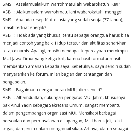
SMSI : Assalamualaikum warrohmatullahi wabarokatuh Kiai?
ASB : Alaikumsalam warrohmatullahi wabarokatuh, monggo!
SMSI : Apa ada resep Kiai, di usia yang sudah senja (77 tahun),
masih terlihat energik?
ASB : Tidak ada yang khusus, tentu sebagai orangtua harus bisa
menjadi contoh yang baik. Hidup teratur dan aktifitas sehari-hari
tetap dinamis. Apalagi, masih mendapat kepercayaan memimpin
MUI Jawa Timur yang ketiga kali, karena hasil formatur masih
memberikan amanah kepada saya. Sebetulnya, saya sendiri sudah
menyerahkan ke forum. Inilah bagian dari tantangan dan
pengabdian.
SMSI : Bagaimana dengan peran MUI Jatim sendiri?
ASB : Alhamdulillah, dukungan pengurus MUI Jatim, khususnya
pak Ainul Yaqin sebagai Sekretaris Umum, sangat membantu
dalam pengembangan organisasi MUI. Mensikapi berbagai
persoalan dan permasalahan di lapangan, MUI harus jeli, teliti,
tegas, dan jernih dalam mengambil sikap. Artinya, ulama sebagai