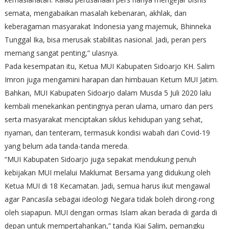
semata, mengabaikan masalah kebenaran, akhlak, dan
keberagaman masyarakat Indonesia yang majemuk, Bhinneka
Tunggal Ika, bisa merusak stabilitas nasional. Jadi, peran pers
memang sangat penting,” ulasnya.
Pada kesempatan itu, Ketua MUI Kabupaten Sidoarjo KH. Salim
Imron juga mengamini harapan dan himbauan Ketum MUI Jatim.
Bahkan, MUI Kabupaten Sidoarjo dalam Musda 5 Juli 2020 lalu
kembali menekankan pentingnya peran ulama, umaro dan pers
serta masyarakat menciptakan siklus kehidupan yang sehat,
nyaman, dan tenteram, termasuk kondisi wabah dari Covid-19
yang belum ada tanda-tanda mereda.
“MUI Kabupaten Sidoarjo juga sepakat mendukung penuh
kebijakan MUI melalui Maklumat Bersama yang didukung oleh
Ketua MUI di 18 Kecamatan. Jadi, semua harus ikut mengawal
agar Pancasila sebagai ideologi Negara tidak boleh dirong-rong
oleh siapapun. MUI dengan ormas Islam akan berada di garda di
depan untuk mempertahankan,” tanda Kiai Salim, pemangku