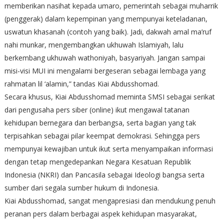
memberikan nasihat kepada umaro, pemerintah sebagai muharrik
(penggerak) dalam kepempinan yang mempunyai keteladanan,
uswatun khasanah (contoh yang baik). Jadi, dakwah amal ma’ruf
nahi munkar, mengembangkan ukhuwah Islamiyah, lalu
berkembang ukhuwah wathoniyah, basyariyah. Jangan sampai
misi-visi MUI ini mengalami bergeseran sebagai lembaga yang
rahmatan lil ‘alamin,” tandas Kiai Abdusshomad.
Secara khusus, Kiai Abdusshomad meminta SMSI sebagai serikat
dari pengusaha pers siber (online) ikut mengawal tatanan
kehidupan bernegara dan berbangsa, serta bagian yang tak
terpisahkan sebagai pilar keempat demokrasi. Sehingga pers
mempunyai kewajiban untuk ikut serta menyampaikan informasi
dengan tetap mengedepankan Negara Kesatuan Republik
Indonesia (NKRI) dan Pancasila sebagai Ideologi bangsa serta
sumber dari segala sumber hukum di Indonesia.
Kiai Abdusshomad, sangat mengapresiasi dan mendukung penuh
peranan pers dalam berbagai aspek kehidupan masyarakat,