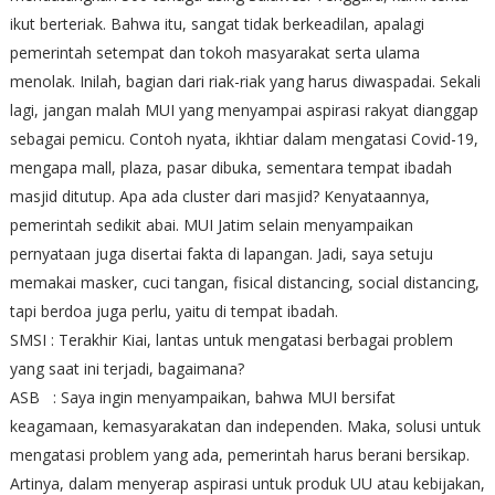
ikut berteriak. Bahwa itu, sangat tidak berkeadilan, apalagi
pemerintah setempat dan tokoh masyarakat serta ulama
menolak. Inilah, bagian dari riak-riak yang harus diwaspadai. Sekali
lagi, jangan malah MUI yang menyampai aspirasi rakyat dianggap
sebagai pemicu. Contoh nyata, ikhtiar dalam mengatasi Covid-19,
mengapa mall, plaza, pasar dibuka, sementara tempat ibadah
masjid ditutup. Apa ada cluster dari masjid? Kenyataannya,
pemerintah sedikit abai. MUI Jatim selain menyampaikan
pernyataan juga disertai fakta di lapangan. Jadi, saya setuju
memakai masker, cuci tangan, fisical distancing, social distancing,
tapi berdoa juga perlu, yaitu di tempat ibadah.
SMSI : Terakhir Kiai, lantas untuk mengatasi berbagai problem
yang saat ini terjadi, bagaimana?
ASB : Saya ingin menyampaikan, bahwa MUI bersifat
keagamaan, kemasyarakatan dan independen. Maka, solusi untuk
mengatasi problem yang ada, pemerintah harus berani bersikap.
Artinya, dalam menyerap aspirasi untuk produk UU atau kebijakan,