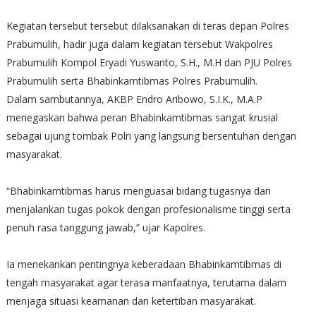
Kegiatan tersebut tersebut dilaksanakan di teras depan Polres
Prabumulih, hadir juga dalam kegiatan tersebut Wakpolres
Prabumulih Kompol Eryadi Yuswanto, S.H., M.H dan PJU Polres
Prabumulih serta Bhabinkamtibmas Polres Prabumulih.
Dalam sambutannya, AKBP Endro Aribowo, S.I.K., M.A.P
menegaskan bahwa peran Bhabinkamtibmas sangat krusial
sebagai ujung tombak Polri yang langsung bersentuhan dengan
masyarakat.
“Bhabinkamtibmas harus menguasai bidang tugasnya dan
menjalankan tugas pokok dengan profesionalisme tinggi serta
penuh rasa tanggung jawab,” ujar Kapolres.
Ia menekankan pentingnya keberadaan Bhabinkamtibmas di
tengah masyarakat agar terasa manfaatnya, terutama dalam
menjaga situasi keamanan dan ketertiban masyarakat.