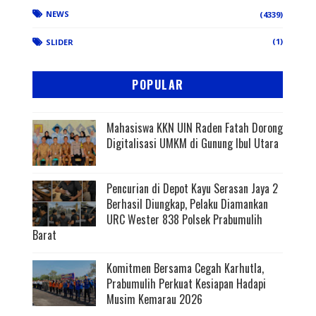
NEWS
(4339)
(1)
SLIDER
POPULAR
Mahasiswa KKN UIN Raden Fatah Dorong
Digitalisasi UMKM di Gunung Ibul Utara
Pencurian di Depot Kayu Serasan Jaya 2
Berhasil Diungkap, Pelaku Diamankan
URC Wester 838 Polsek Prabumulih
Barat
Komitmen Bersama Cegah Karhutla,
Prabumulih Perkuat Kesiapan Hadapi
Musim Kemarau 2026