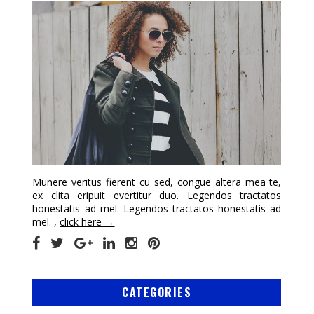
Munere veritus fierent cu sed, congue altera mea te,
ex clita eripuit evertitur duo. Legendos tractatos
honestatis ad mel. Legendos tractatos honestatis ad
mel. ,
click here →
CATEGORIES