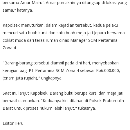
bersama Amar Ma'ruf. Amar pun akhirnya ditangkap di lokasi yang
sama," katanya.
Kapolsek menuturkan, dalam kejadian tersebut, kedua pelaku
mencuri satu buah kursi dan satu buah meja jati Jepara berwarna
coklat muda dari teras rumah dinas Manager SCM Pertamina
Zona 4.
"Barang-barang tersebut diambil pada dini hari, menyebabkan
kerugian bagi PT Pertamina SCM Zona 4 sebesar Rp6.000.000,-
(enam juta rupiah)," ungkapnya.
Saat ini, lanjut Kapolsek, Barang bukti berupa kursi dan meja jati
berhasil diamankan. "Keduanya kini ditahan di Polsek Prabumulih
Barat untuk proses hukum lebih lanjut," tukasnya.
Editor:Heru