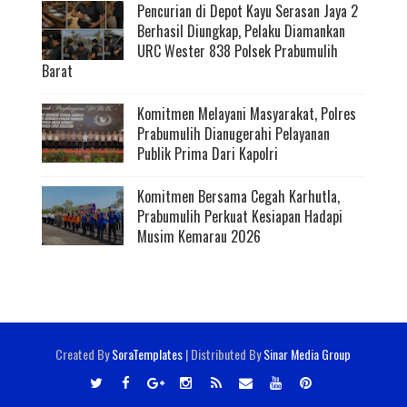
Pencurian di Depot Kayu Serasan Jaya 2
Berhasil Diungkap, Pelaku Diamankan
URC Wester 838 Polsek Prabumulih
Barat
Komitmen Melayani Masyarakat, Polres
Prabumulih Dianugerahi Pelayanan
Publik Prima Dari Kapolri
Komitmen Bersama Cegah Karhutla,
Prabumulih Perkuat Kesiapan Hadapi
Musim Kemarau 2026
Created By
SoraTemplates
| Distributed By
Sinar Media Group