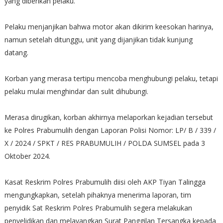
yang diberikan pelaku.
Pelaku menjanjikan bahwa motor akan dikirim keesokan harinya,
namun setelah ditunggu, unit yang dijanjikan tidak kunjung
datang.
Korban yang merasa tertipu mencoba menghubungi pelaku, tetapi
pelaku mulai menghindar dan sulit dihubungi.
Merasa dirugikan, korban akhirnya melaporkan kejadian tersebut
ke Polres Prabumulih dengan Laporan Polisi Nomor: LP/ B / 339 /
X / 2024 / SPKT / RES PRABUMULIH / POLDA SUMSEL pada 3
Oktober 2024.
Kasat Reskrim Polres Prabumulih diisi oleh AKP Tiyan Talingga
mengungkapkan, setelah pihaknya menerima laporan, tim
penyidik Sat Reskrim Polres Prabumulih segera melakukan
penyelidikan dan melayangkan Surat Panggilan Tersangka kepada