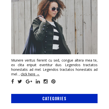
Munere veritus fierent cu sed, congue altera mea te,
ex clita eripuit evertitur duo. Legendos tractatos
honestatis ad mel. Legendos tractatos honestatis ad
mel. ,
click here →
CATEGORIES