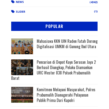
NEWS
(4342)
(1)
SLIDER
POPULAR
Mahasiswa KKN UIN Raden Fatah Dorong
Digitalisasi UMKM di Gunung Ibul Utara
Pencurian di Depot Kayu Serasan Jaya 2
Berhasil Diungkap, Pelaku Diamankan
URC Wester 838 Polsek Prabumulih
Barat
Komitmen Melayani Masyarakat, Polres
Prabumulih Dianugerahi Pelayanan
Publik Prima Dari Kapolri