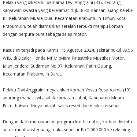
Pelaku yang diketahui bernama Dwi Anggraini (33), seorang
karyawan swasta yang beralamat di Jl. Bukit Barisan, Gang Kelekar
III, Kelurahan Muara Dua, Kecamatan Prabumulih Timur, Kota
Prabumulih, telah diamankan setelah terbukti menipu korban
dengan berpura-pura sebagai sales motor.
Kasus ini terjadi pada Kamis, 15 Agustus 2024, sekitar pukul 09.56
WIB, di Dealer Honda MPM (Mitra Pinasthika Mustika) Motor,
Jalan Jenderal Sudirman No.07, Kelurahan Patih Galung,
Kecamatan Prabumulih Barat.
Pelaku Dwi Anggraini meyakinkan korban Yessa Rosa Azima (19),
seorang mahasiswi asal Kecamatan Lubai, Kabupaten Muara
Enim, bahwa dirinya adalah sales resmi dari dealer tersebut.
Dengan dalih menawarkan program kredit motor, korban diminta
untuk mentransfer uang muka sebesar Rp 5.000.000 ke rekening