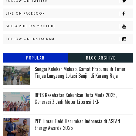
FOLLOW ON TWITTER
LIKE ON FACEBOOK
SUBSCRIBE ON YOUTUBE
FOLLOW ON INSTAGRAM
POPULAR
BLOG ARCHIVE
Sungai Kelekar Meluap, Camat Prabumulih Timur
Tinjau Langsung Lokasi Banjir di Karang Raja
BPJS Kesehatan Kukuhkan Duta Muda 2025,
Generasi Z Jadi Motor Literasi JKN
PEP Limau Field Harumkan Indonesia di ASEAN
Energy Awards 2025