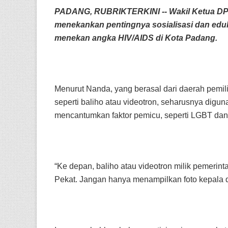
PADANG, RUBRIKTERKINI -- Wakil Ketua DPRD
menekankan pentingnya sosialisasi dan eduk
menekan angka HIV/AIDS di Kota Padang.
Menurut Nanda, yang berasal dari daerah pemili
seperti baliho atau videotron, seharusnya d
mencantumkan faktor pemicu, seperti LGBT dan
“Ke depan, baliho atau videotron milik pemeri
Pekat. Jangan hanya menampilkan foto kepala da