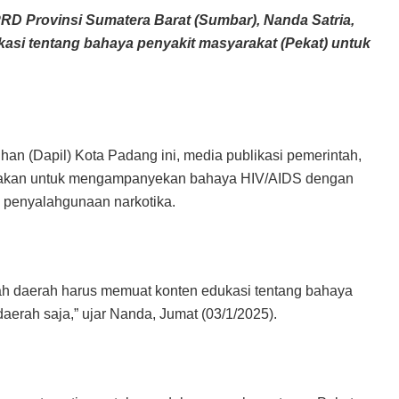
 Provinsi Sumatera Barat (Sumbar), Nanda Satria,
asi tentang bahaya penyakit masyarakat (Pekat) untuk
han (Dapil) Kota Padang ini, media publikasi pemerintah,
igunakan untuk mengampanyekan bahaya HIV/AIDS dengan
 penyalahgunaan narkotika.
ntah daerah harus memuat konten edukasi tentang bahaya
erah saja,” ujar Nanda, Jumat (03/1/2025).