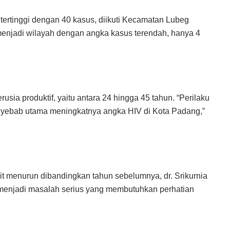
ertinggi dengan 40 kasus, diikuti Kecamatan Lubeg
enjadi wilayah dengan angka kasus terendah, hanya 4
usia produktif, yaitu antara 24 hingga 45 tahun. “Perilaku
enyebab utama meningkatnya angka HIV di Kota Padang,”
it menurun dibandingkan tahun sebelumnya, dr. Srikurnia
menjadi masalah serius yang membutuhkan perhatian