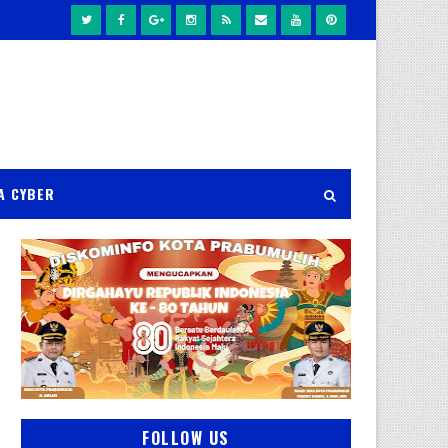
A CYBER
FOLLOW US