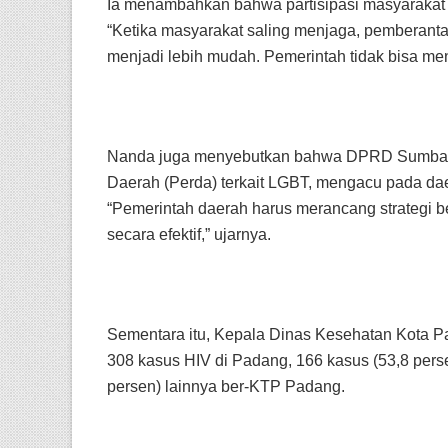
Ia menambahkan bahwa partisipasi masyarakat
“Ketika masyarakat saling menjaga, pemberan
menjadi lebih mudah. Pemerintah tidak bisa men
Nanda juga menyebutkan bahwa DPRD Sumbar 
Daerah (Perda) terkait LGBT, mengacu pada dae
“Pemerintah daerah harus merancang strategi 
secara efektif,” ujarnya.
Sementara itu, Kepala Dinas Kesehatan Kota Pa
308 kasus HIV di Padang, 166 kasus (53,8 perse
persen) lainnya ber-KTP Padang.