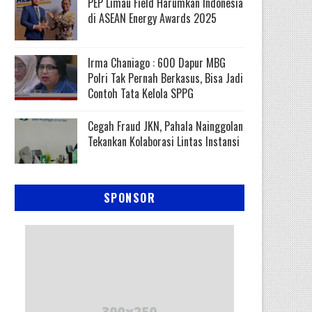
PEP Limau Field Harumkan Indonesia
di ASEAN Energy Awards 2025
Irma Chaniago : 600 Dapur MBG
Polri Tak Pernah Berkasus, Bisa Jadi
Contoh Tata Kelola SPPG
Cegah Fraud JKN, Pahala Nainggolan
Tekankan Kolaborasi Lintas Instansi
SPONSOR