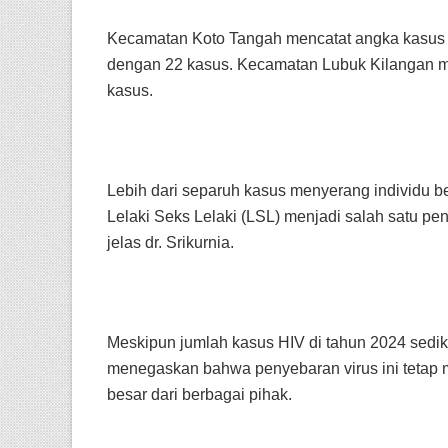
Kecamatan Koto Tangah mencatat angka kasus t
dengan 22 kasus. Kecamatan Lubuk Kilangan m
kasus.
Lebih dari separuh kasus menyerang individu ber
Lelaki Seks Lelaki (LSL) menjadi salah satu p
jelas dr. Srikurnia.
Meskipun jumlah kasus HIV di tahun 2024 sedik
menegaskan bahwa penyebaran virus ini tetap 
besar dari berbagai pihak.