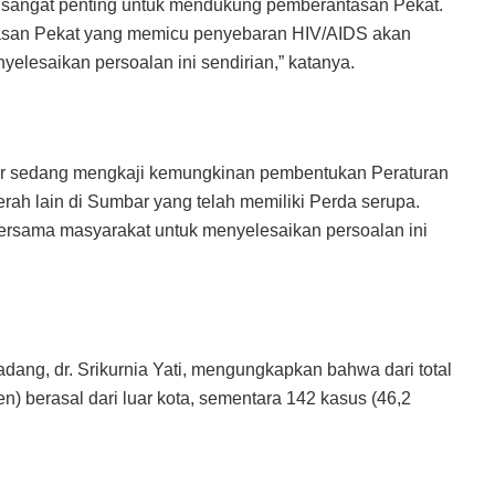
 sangat penting untuk mendukung pemberantasan Pekat.
tasan Pekat yang memicu penyebaran HIV/AIDS akan
yelesaikan persoalan ini sendirian,” katanya.
sedang mengkaji kemungkinan pembentukan Peraturan
rah lain di Sumbar yang telah memiliki Perda serupa.
bersama masyarakat untuk menyelesaikan persoalan ini
dang, dr. Srikurnia Yati, mengungkapkan bahwa dari total
n) berasal dari luar kota, sementara 142 kasus (46,2