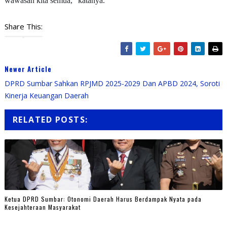
wawasan kita semua,” katanya.
Share This:
Newer Article
DPRD Sumbar Sahkan RPJMD 2025-2029 Dan APBD 2024, Soroti
Kinerja Keuangan Daerah
RELATED POSTS:
Ketua DPRD Sumbar: Otonomi Daerah Harus Berdampak Nyata pada
Kesejahteraan Masyarakat