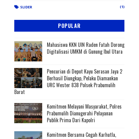
(1)
SLIDER
POPULAR
Mahasiswa KKN UIN Raden Fatah Dorong
Digitalisasi UMKM di Gunung Ibul Utara
Pencurian di Depot Kayu Serasan Jaya 2
Berhasil Diungkap, Pelaku Diamankan
URC Wester 838 Polsek Prabumulih
Barat
Komitmen Melayani Masyarakat, Polres
Prabumulih Dianugerahi Pelayanan
Publik Prima Dari Kapolri
Komitmen Bersama Cegah Karhutla,