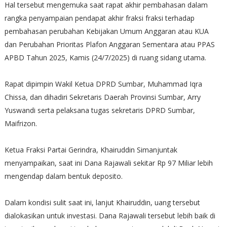
Hal tersebut mengemuka saat rapat akhir pembahasan dalam
rangka penyampaian pendapat akhir fraksi fraksi terhadap
pembahasan perubahan Kebijakan Umum Anggaran atau KUA
dan Perubahan Prioritas Plafon Anggaran Sementara atau PPAS
APBD Tahun 2025, Kamis (24/7/2025) di ruang sidang utama.
Rapat dipimpin Wakil Ketua DPRD Sumbar, Muhammad Iqra
Chissa, dan dihadiri Sekretaris Daerah Provinsi Sumbar, Arry
Yuswandi serta pelaksana tugas sekretaris DPRD Sumbar,
Maifrizon.
Ketua Fraksi Partai Gerindra, Khairuddin Simanjuntak
menyampaikan, saat ini Dana Rajawali sekitar Rp 97 Miliar lebih
mengendap dalam bentuk deposito.
Dalam kondisi sulit saat ini, lanjut Khairuddin, uang tersebut
dialokasikan untuk investasi. Dana Rajawali tersebut lebih baik di