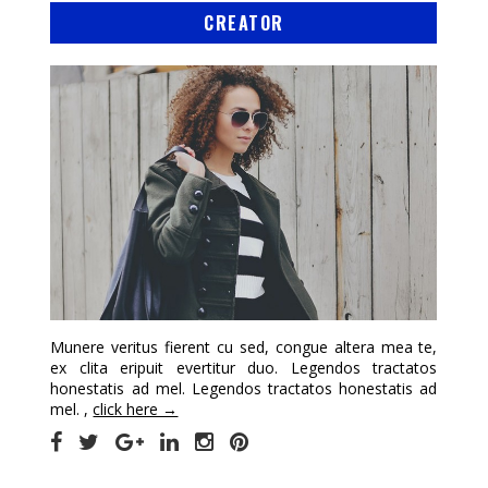
CREATOR
Munere veritus fierent cu sed, congue altera mea te,
ex clita eripuit evertitur duo. Legendos tractatos
honestatis ad mel. Legendos tractatos honestatis ad
mel. ,
click here →