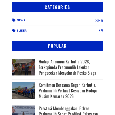
CATEGORIES
NEWS
(4344)
(1)
SLIDER
POPULAR
Hadapi Ancaman Karhutla 2026,
Forkopimda Prabumulih Lakukan
Pengecekan Menyeluruh Posko Siaga
Komitmen Bersama Cegah Karhutla,
Prabumulih Perkuat Kesiapan Hadapi
Musim Kemarau 2026
Prestasi Membanggakan, Polres
Prabumulih Sabet Predikat Pelayanan