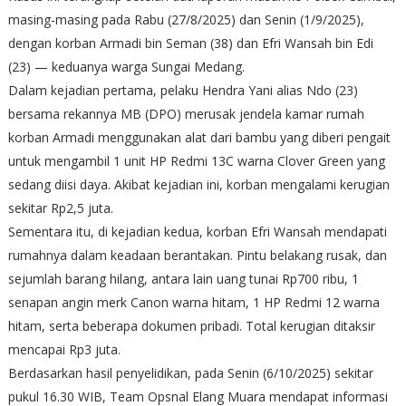
masing-masing pada Rabu (27/8/2025) dan Senin (1/9/2025),
dengan korban Armadi bin Seman (38) dan Efri Wansah bin Edi
(23) — keduanya warga Sungai Medang.
Dalam kejadian pertama, pelaku Hendra Yani alias Ndo (23)
bersama rekannya MB (DPO) merusak jendela kamar rumah
korban Armadi menggunakan alat dari bambu yang diberi pengait
untuk mengambil 1 unit HP Redmi 13C warna Clover Green yang
sedang diisi daya. Akibat kejadian ini, korban mengalami kerugian
sekitar Rp2,5 juta.
Sementara itu, di kejadian kedua, korban Efri Wansah mendapati
rumahnya dalam keadaan berantakan. Pintu belakang rusak, dan
sejumlah barang hilang, antara lain uang tunai Rp700 ribu, 1
senapan angin merk Canon warna hitam, 1 HP Redmi 12 warna
hitam, serta beberapa dokumen pribadi. Total kerugian ditaksir
mencapai Rp3 juta.
Berdasarkan hasil penyelidikan, pada Senin (6/10/2025) sekitar
pukul 16.30 WIB, Team Opsnal Elang Muara mendapat informasi