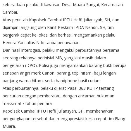
keberadaan pelaku di kawasan Desa Muara Sungai, Kecamatan
Cambai.
Atas perintah Kapolsek Cambai IPTU Heffi Juliansyah, SH, dan
dipimpin langsung oleh Kanit Reskrim IPDA Nendri, SH, tim
bergerak cepat ke lokasi dan berhasil mengamankan pelaku
Hendra Yani alias Ndo tanpa perlawanan.
Dari hasil interogasi, pelaku mengakui perbuatannya bersama
seorang rekannya berinisial MB, yang kini masih dalam
pengejaran (DPO). Polisi juga mengamankan barang bukti berupa
senapan angin merk Canon, parang, topi hitam, baju lengan
panjang warna hitam, serta handphone hasil curian.
Atas perbuatannya, pelaku dijerat Pasal 363 KUHP tentang
pencurian dengan pemberatan, dengan ancaman hukuman
maksimal 7 tahun penjara.
Kapolsek Cambai IPTU Heffi Juliansyah, SH, membenarkan
pengungkapan tersebut dan mengapresiasi kerja cepat tim Elang
Muara.