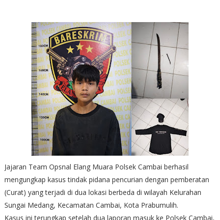
Jajaran Team Opsnal Elang Muara Polsek Cambai berhasil
mengungkap kasus tindak pidana pencurian dengan pemberatan
(Curat) yang terjadi di dua lokasi berbeda di wilayah Kelurahan
Sungai Medang, Kecamatan Cambai, Kota Prabumulih.
Kasus ini terungkap setelah dua laporan masuk ke Polsek Cambai,