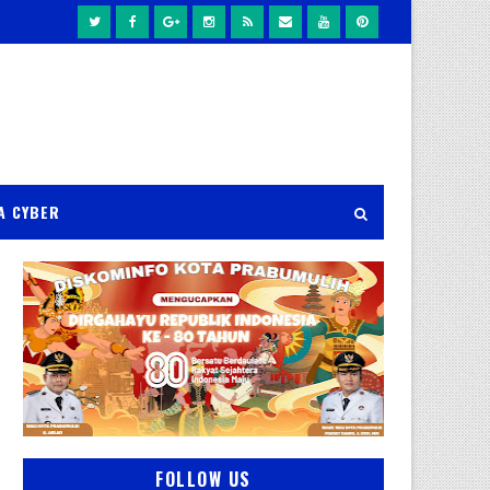
A CYBER
FOLLOW US