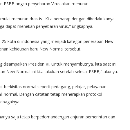
gan PSBB angka penyebaran Virus akan menurun.
ah mulai menurun drastis. Kita berharap dengan diberlakukanya
ga dapat menekan penyebaran virus," ungkapnya.
 25 kota di indonesia yang menjadi kategori penerapan New
tanan kehidupan baru New Normal tersebut.
disampaikan Presiden RI. Untuk menyambutnya, kita saat ini
n New Normal ini kita lakukan setelah selesai PSBB," akunya.
 berkivitas normal seperti pedagang, pelajar, pelayanan
ali normal. Dengan catatan tetap menerapkan protokol
sebagainya.
sa, hanya saja tetap berpedomandengan anjuran pemerintah dan