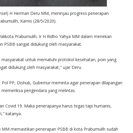
msel) H Herman Deru MM, meninjau progress penerapan
abumulih, Kamis (28/5/2020).
 Walikota Prabumulih, Ir H Ridho Yahya MM dalam menekan
n PSBB sangat didukung oleh masyarakat.
masyarakat untuk mematuhi protokol kesehatan, poin yang
gat didukung oleh masyarakat," ujar Deru.
i, Pol PP, Dishub, Gubernur meminta agar penerapan dilapangan
 memeriksa pengendara yang melintas.
ran Covid 19. Maka penerapanya harus tegas tapi humanis,
i," katanya.
hya MM memastikan penerapan PSBB di kota Prabumulih sudah