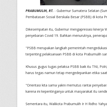
PRABUMULIH, RT.
- Gubernur Sumatera Selatan (Su
Pembatasan Sosial Berskala Besar (PSBB) di kota Pr
Dikesempatan itu, Gubernur mengapresiasi kinerja
penyebaran Covid 19. Bahkan menurutnya, penerapa
"PSBB merupakan langkah pemerintah mengedukasi 
terpenting pelaksanaan PSBB di kota Prabumulih san
Khusus gugus tugas pelaksa PSBB baik itu TNI, Polr
harus tegas namun tetap mengedepankan etika saat
"Orientasi kita sama yakni memutus rantai penyeba
karena ini kepentinganya untuk masyarakat itu sendir
Sementara itu, Walikota Prabumulih Ir H Ridho Ya