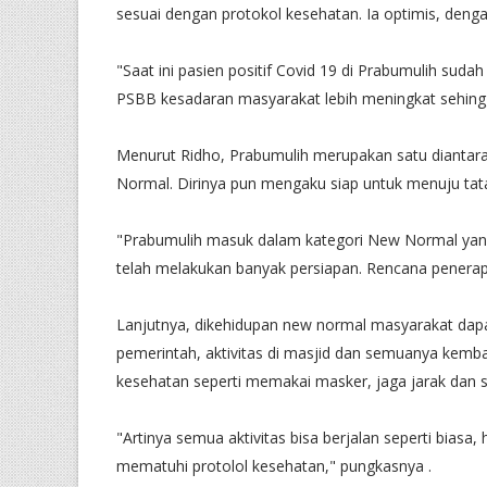
sesuai dengan protokol kesehatan. Ia optimis, den
"Saat ini pasien positif Covid 19 di Prabumulih sud
PSBB kesadaran masyarakat lebih meningkat sehing
Menurut Ridho, Prabumulih merupakan satu diantara
Normal. Dirinya pun mengaku siap untuk menuju ta
"Prabumulih masuk dalam kategori New Normal yang 
telah melakukan banyak persiapan. Rencana penerapa
Lanjutnya, dikehidupan new normal masyarakat dapat
pemerintah, aktivitas di masjid dan semuanya kemb
kesehatan seperti memakai masker, jaga jarak dan 
"Artinya semua aktivitas bisa berjalan seperti bia
mematuhi protolol kesehatan," pungkasnya .