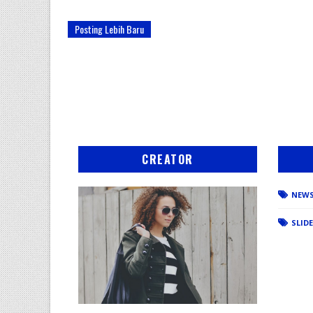
Posting Lebih Baru
CREATOR
NEW
SLID