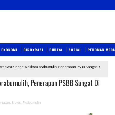
EKONOMI
BIROKRASI
BUDAYA
SOSIAL
PEDOMAN MEDI
presiasi Kinerja Walikota prabumulih, Penerapan PSBB Sangat Di
 prabumulih, Penerapan PSBB Sangat Di
ehatan
,
News
,
Prabumulih