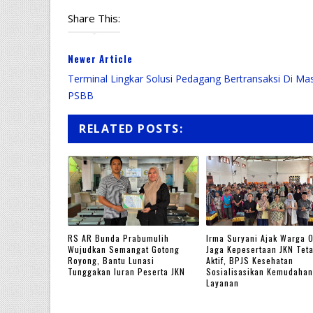
Share This:
Newer Article
Terminal Lingkar Solusi Pedagang Bertransaksi Di Ma
PSBB
RELATED POSTS:
RS AR Bunda Prabumulih
Irma Suryani Ajak Warga 
Wujudkan Semangat Gotong
Jaga Kepesertaan JKN Tet
Royong, Bantu Lunasi
Aktif, BPJS Kesehatan
Tunggakan Iuran Peserta JKN
Sosialisasikan Kemudahan
Layanan