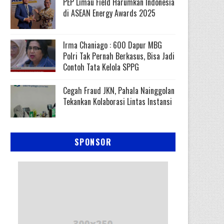
PEP Limau Field Harumkan Indonesia
di ASEAN Energy Awards 2025
Irma Chaniago : 600 Dapur MBG
Polri Tak Pernah Berkasus, Bisa Jadi
Contoh Tata Kelola SPPG
Cegah Fraud JKN, Pahala Nainggolan
Tekankan Kolaborasi Lintas Instansi
SPONSOR