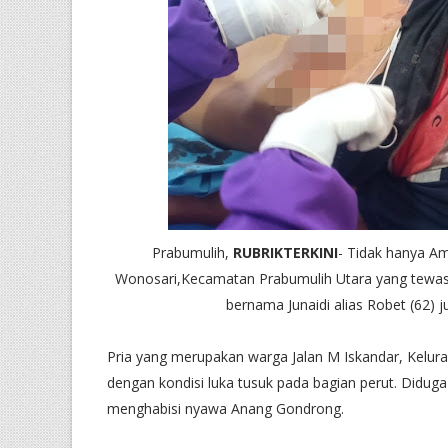
Prabumulih,
RUBRIKTERKINI
- Tidak hanya Am
Wonosari,Kecamatan Prabumulih Utara yang tewas 
bernama Junaidi alias Robet (62) j
Pria yang merupakan warga Jalan M Iskandar, Kelu
dengan kondisi luka tusuk pada bagian perut. Diduga
menghabisi nyawa Anang Gondrong.