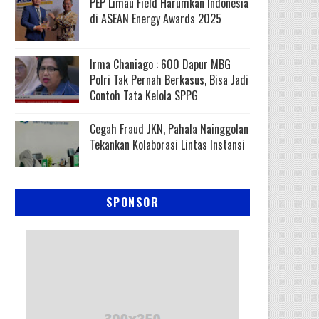
PEP Limau Field Harumkan Indonesia
di ASEAN Energy Awards 2025
Irma Chaniago : 600 Dapur MBG
Polri Tak Pernah Berkasus, Bisa Jadi
Contoh Tata Kelola SPPG
Cegah Fraud JKN, Pahala Nainggolan
Tekankan Kolaborasi Lintas Instansi
SPONSOR