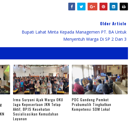
Older Article
Bupati Lahat Minta Kepada Managemen PT. BA Untuk
Menyentuh Warga Di SP 2 Dan 3
Irma Suryani Ajak Warga OKU
PDC Gandeng Pemkot
ng
Jaga Kepesertaan JKN Tetap
Prabumulih Tingkatkan
Aktif, BPJS Kesehatan
Kompetensi SDM Lokal
JKN
Sosialisasikan Kemudahan
Layanan