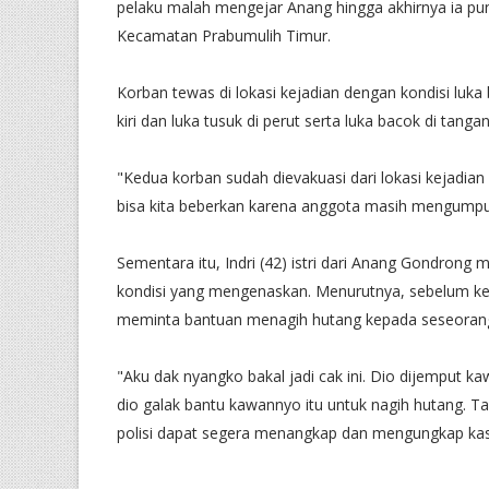
pelaku malah mengejar Anang hingga akhirnya ia pun 
Kecamatan Prabumulih Timur.
Korban tewas di lokasi kejadian dengan kondisi luka ba
kiri dan luka tusuk di perut serta luka bacok di tanga
"Kedua korban sudah dievakuasi dari lokasi kejadia
bisa kita beberkan karena anggota masih mengumpulk
Sementara itu, Indri (42) istri dari Anang Gondron
kondisi yang mengenaskan. Menurutnya, sebelum keja
meminta bantuan menagih hutang kepada seseoran
"Aku dak nyangko bakal jadi cak ini. Dio dijemput
dio galak bantu kawannyo itu untuk nagih hutang. Ta
polisi dapat segera menangkap dan mengungkap kasu