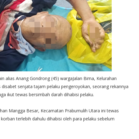
in alias Anang Gondrong (45) wargaJalan Bima, Kelurahan
disabet senjata tajam pelaku pengeroyokan, seorang rekannya
uga ikut tewas bersimbah darah dihabisi pelaku.
rahan Mangga Besar, Kecamatan Prabumulih Utara ini tewas
 korban terlebih dahulu dihabisi oleh para pelaku sebelum