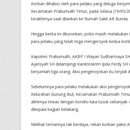
Korban dihabisi oleh para pelaku yang diduga berjum
Kecamatan Prabumulih Timur, pada Selasa (19/05/2
terakhirnya saat dilarikan ke Rumah Sakit AR Bunda.
Hingga berita ini diturunkan, polisi masih melakukan
para pelaku yang telah tega mengeroyok kedua kor
Kapolres Prabumulih, AKBP I Wayan Sudharmaya SH 
Ajansyah SH didampingi Kanitreskrim Ipda Ferdy SH 
berjumlah tiga orang. Aksi pengeroyokan itu terjadi 
Sebelumnya para pelaku melakukan aksi pengeroyoka
Kelurahan Gunung Ibul, Kecamatan Prabumulih Timu
akhirnya tewas dengan kondisi luka tusuk sebanyak 4
dikepala bagian belakang.
Melihat temannya tak berdaya, rekan korban yakni 