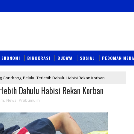
EKONOMI
BIROKRASI
BUDAYA
SOSIAL
PEDOMAN MEDI
g Gondrong, Pelaku Terlebih Dahulu Habisi Rekan Korban
rlebih Dahulu Habisi Rekan Korban
um
,
News
,
Prabumulih