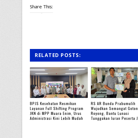
Share This:
RELATED POSTS:
BPJS Kesehatan Resmikan
RS AR Bunda Prabumulih
Layanan Full Shifting Program
Wujudkan Semangat Goto
JKN di MPP Muara Enim, Urus
Royong, Bantu Lunasi
Administrasi Kini Lebih Mudah
Tunggakan Iuran Peserta 