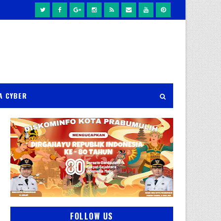
A CYBER
FOLLOW US