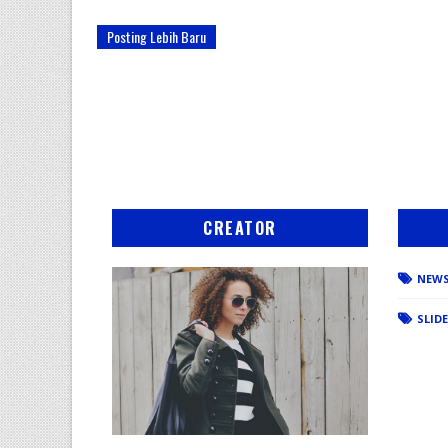
Posting Lebih Baru
CREATOR
NEW
SLID