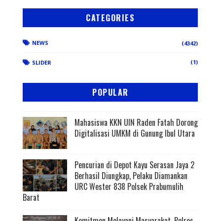
CATEGORIES
NEWS
(4342)
(1)
SLIDER
POPULAR
Mahasiswa KKN UIN Raden Fatah Dorong
Digitalisasi UMKM di Gunung Ibul Utara
Pencurian di Depot Kayu Serasan Jaya 2
Berhasil Diungkap, Pelaku Diamankan
URC Wester 838 Polsek Prabumulih
Barat
Komitmen Melayani Masyarakat, Polres