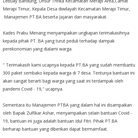
Lebuay Bandung, Unsur Trifika Kecamatan Merapi Area,Camat
Merapi Timur, Kepala Desa diwilayah Kecamatan Merapi Timur,
Manajemen PT.BA beserta Jajaran dan masyarakat.
Kades Prabu Menang menyampaikan ungkapan terimakasihnya
kepada pihak PT. BA yang turut peduli terhadap dampak
perekonomian yang dialami warga.
" Terimakasih kami ucapnya kepada PT.BA yang sudah membantu
300 paket sembako kepada warga di 7 desa. Tentunya bantuan ini
akan sangat berarti bagi warga yang saat ini terdampak oleh
pandemi Covid - 19," ucapnya.
Sementara itu Manajemen PTBA yang dalam hal ini disampaikan
oleh Bapak Zulfikar Ashar, menyampaikan selain bantuan Covid -
19, bantuan ini juga adalah bantuan Idul Fitri. Pihak PT.BA
berharap bantuan yang diberikan dapat bermamfaat.