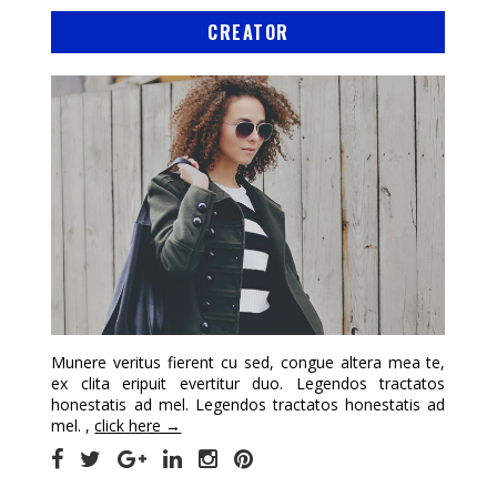
CREATOR
Munere veritus fierent cu sed, congue altera mea te,
ex clita eripuit evertitur duo. Legendos tractatos
honestatis ad mel. Legendos tractatos honestatis ad
mel. ,
click here →