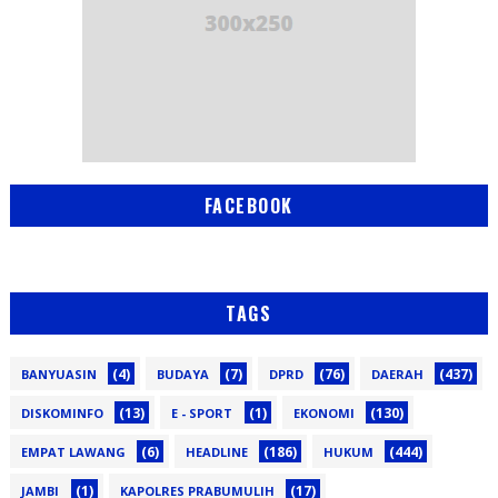
FACEBOOK
TAGS
(4)
(7)
(76)
(437)
BANYUASIN
BUDAYA
DPRD
DAERAH
(13)
(1)
(130)
DISKOMINFO
E - SPORT
EKONOMI
(6)
(186)
(444)
EMPAT LAWANG
HEADLINE
HUKUM
(1)
(17)
JAMBI
KAPOLRES PRABUMULIH