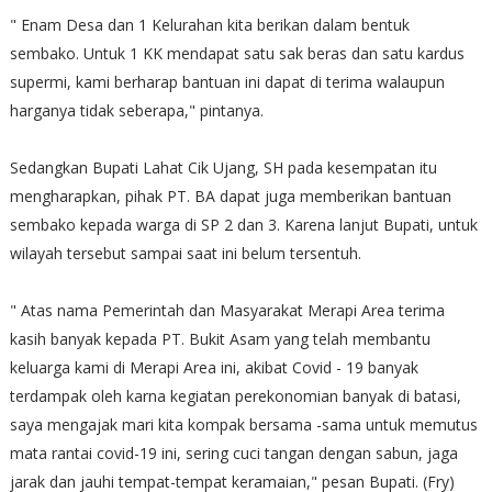
" Enam Desa dan 1 Kelurahan kita berikan dalam bentuk
sembako. Untuk 1 KK mendapat satu sak beras dan satu kardus
supermi, kami berharap bantuan ini dapat di terima walaupun
harganya tidak seberapa," pintanya.
Sedangkan Bupati Lahat Cik Ujang, SH pada kesempatan itu
mengharapkan, pihak PT. BA dapat juga memberikan bantuan
sembako kepada warga di SP 2 dan 3. Karena lanjut Bupati, untuk
wilayah tersebut sampai saat ini belum tersentuh.
" Atas nama Pemerintah dan Masyarakat Merapi Area terima
kasih banyak kepada PT. Bukit Asam yang telah membantu
keluarga kami di Merapi Area ini, akibat Covid - 19 banyak
terdampak oleh karna kegiatan perekonomian banyak di batasi,
saya mengajak mari kita kompak bersama -sama untuk memutus
mata rantai covid-19 ini, sering cuci tangan dengan sabun, jaga
jarak dan jauhi tempat-tempat keramaian," pesan Bupati. (Fry)