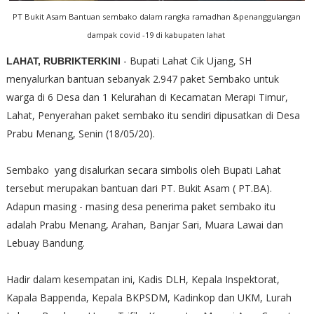
PT Bukit Asam Bantuan sembako dalam rangka ramadhan &penanggulangan
dampak covid -19 di kabupaten lahat
- Bupati Lahat Cik Ujang, SH
LAHAT, RUBRIKTERKINI
menyalurkan bantuan sebanyak 2.947 paket Sembako untuk
warga di 6 Desa dan 1 Kelurahan di Kecamatan Merapi Timur,
Lahat, Penyerahan paket sembako itu sendiri dipusatkan di Desa
Prabu Menang, Senin (18/05/20).
Sembako yang disalurkan secara simbolis oleh Bupati Lahat
tersebut merupakan bantuan dari PT. Bukit Asam ( PT.BA).
Adapun masing - masing desa penerima paket sembako itu
adalah Prabu Menang, Arahan, Banjar Sari, Muara Lawai dan
Lebuay Bandung.
Hadir dalam kesempatan ini, Kadis DLH, Kepala Inspektorat,
Kapala Bappenda, Kepala BKPSDM, Kadinkop dan UKM, Lurah