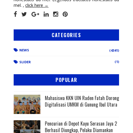
mel. ,
click here →
CATEGORIES
NEWS
(4341)
(1)
SLIDER
POPULAR
Mahasiswa KKN UIN Raden Fatah Dorong
Digitalisasi UMKM di Gunung Ibul Utara
Pencurian di Depot Kayu Serasan Jaya 2
Berhasil Diungkap, Pelaku Diamankan