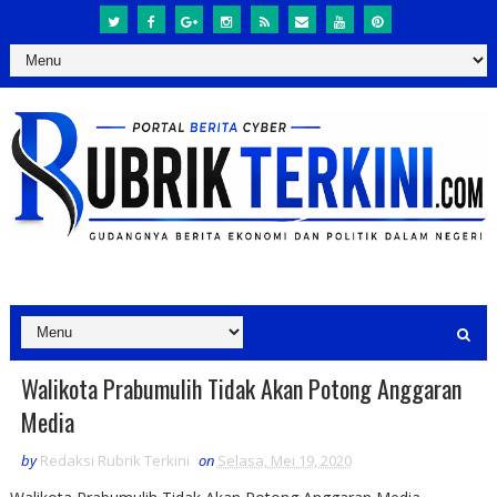
Walikota Prabumulih Tidak Akan Potong Anggaran
Media
by
Redaksi Rubrik Terkini
on
Selasa, Mei 19, 2020