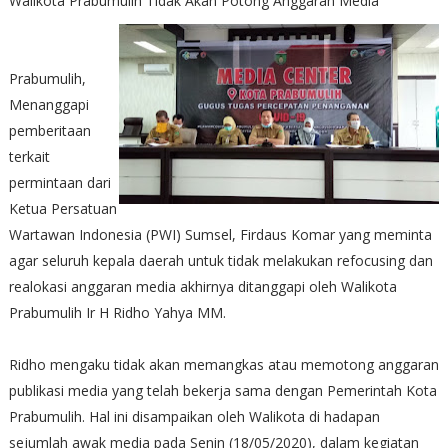
Walikota Prabumulih Tidak Akan Potong Anggaran Media
Prabumulih,
Menanggapi
pemberitaan
terkait
permintaan dari
Ketua Persatuan
Wartawan Indonesia (PWI) Sumsel, Firdaus Komar yang meminta
agar seluruh kepala daerah untuk tidak melakukan refocusing dan
realokasi anggaran media akhirnya ditanggapi oleh Walikota
Prabumulih Ir H Ridho Yahya MM.
Ridho mengaku tidak akan memangkas atau memotong anggaran
publikasi media yang telah bekerja sama dengan Pemerintah Kota
Prabumulih. Hal ini disampaikan oleh Walikota di hadapan
sejumlah awak media pada Senin (18/05/2020), dalam kegiatan