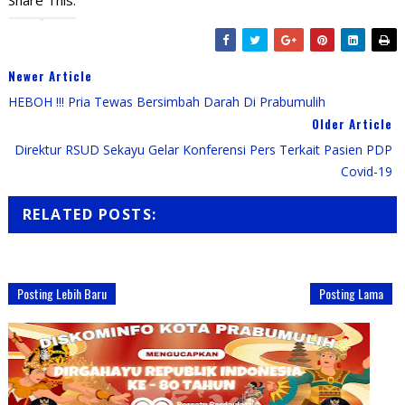
Share This:
Newer Article
HEBOH !!! Pria Tewas Bersimbah Darah Di Prabumulih
Older Article
Direktur RSUD Sekayu Gelar Konferensi Pers Terkait Pasien PDP
Covid-19
RELATED POSTS:
Posting Lebih Baru
Posting Lama