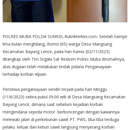
POLRES MUBA POLDA SUMSEL.Rubrikterkini.com- Setelah hampir
lima bulan menghilang, Romsi (65) warga Desa Mangsang
Kecamatan Bayung Lencir, pada hari Kamis (02/11/2023)
ditangkap oleh Tim Srigala Sat Reskrim Polres Muba dirumahnya,
atas dugaan telah melakukan tindak pidana Penganiayaan
terhadap korban Alpian.
Peristiwa penganiayaan sendiri terjadi pada hari Minggu
(11/6/2023) sekira pukul 09.00 wib di Desa Mangsang Kecamatan
Bayung Lencir, dimana saat sebelum kejadian korban
mengendarai sepeda motor berboncengan dengan kawannya
melewati jalan di perkebunan sawit PT. PWS, tiba-tiba terduga
pelaku keluar dari kebun sawit langsung menyerang korban