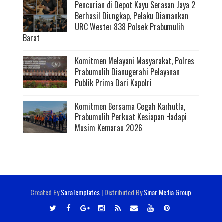
Pencurian di Depot Kayu Serasan Jaya 2
Berhasil Diungkap, Pelaku Diamankan
URC Wester 838 Polsek Prabumulih
Barat
Komitmen Melayani Masyarakat, Polres
Prabumulih Dianugerahi Pelayanan
Publik Prima Dari Kapolri
Komitmen Bersama Cegah Karhutla,
Prabumulih Perkuat Kesiapan Hadapi
Musim Kemarau 2026
Created By
SoraTemplates
| Distributed By
Sinar Media Group