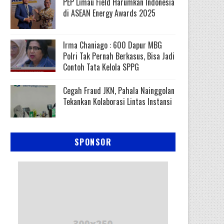
PEP Limau Field Harumkan Indonesia
di ASEAN Energy Awards 2025
Irma Chaniago : 600 Dapur MBG
Polri Tak Pernah Berkasus, Bisa Jadi
Contoh Tata Kelola SPPG
Cegah Fraud JKN, Pahala Nainggolan
Tekankan Kolaborasi Lintas Instansi
SPONSOR