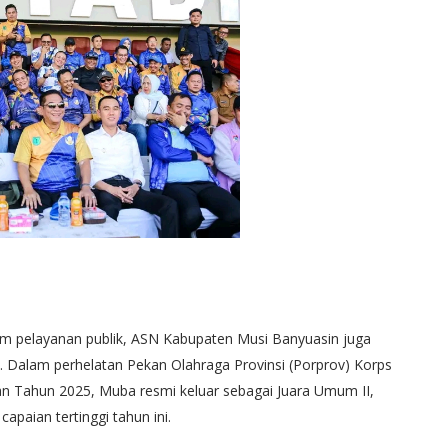
am pelayanan publik, ASN Kabupaten Musi Banyuasin juga
Dalam perhelatan Pekan Olahraga Provinsi (Porprov) Korps
an Tahun 2025, Muba resmi keluar sebagai Juara Umum II,
apaian tertinggi tahun ini.