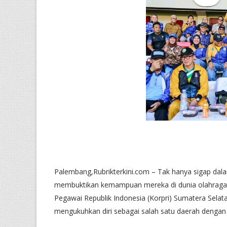
Palembang,Rubrikterkini.com – Tak hanya sigap dal
membuktikan kemampuan mereka di dunia olahraga. 
Pegawai Republik Indonesia (Korpri) Sumatera Selat
mengukuhkan diri sebagai salah satu daerah dengan c