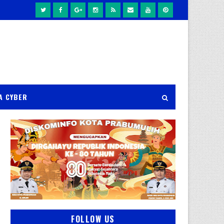
A CYBER
FOLLOW US