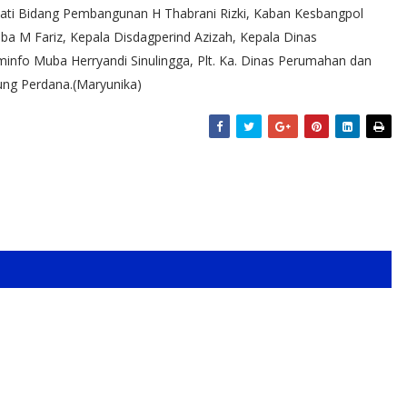
pati Bidang Pembangunan H Thabrani Rizki, Kaban Kesbangpol
 M Fariz, Kepala Disdagperind Azizah, Kepala Dinas
info Muba Herryandi Sinulingga, Plt. Ka. Dinas Perumahan dan
ng Perdana.(Maryunika)