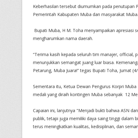
Keberhasilan tersebut diumumkan pada penutupan Po
Pemerintah Kabupaten Muba dan masyarakat Muba
Bupati Muba, H M. Toha menyampaikan apresiasi set
mengharumkan nama daerah.
“Terima kasih kepada seluruh tim manajer, official, 
menunjukkan semangat juang luar biasa. Kemenangan
Petarung, Muba Juara!” tegas Bupati Toha, Jumat (4/
Sementara itu, Ketua Dewan Pengurus Korpri Muba
medali yang diraih kontingen Muba sebanyak 12 Med
Capaian ini, lanjutnya "Menjadi bukti bahwa ASN d
publik, tetapi juga memiliki daya saing tinggi dalam 
terus meningkatkan kualitas, kedisiplinan, dan se