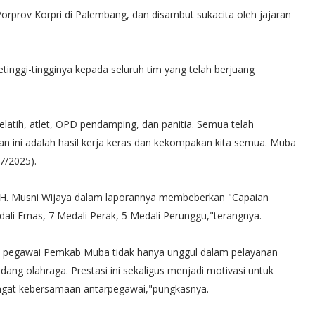
rprov Korpri di Palembang, dan disambut sukacita oleh jajaran
.
inggi-tingginya kepada seluruh tim yang telah berjuang
pelatih, atlet, OPD pendamping, dan panitia. Semua telah
 ini adalah hasil kerja keras dan kekompakan kita semua. Muba
7/2025).
 H. Musni Wijaya dalam laporannya membeberkan "Capaian
ali Emas, 7 Medali Perak, 5 Medali Perunggu,"terangnya.
an pegawai Pemkab Muba tidak hanya unggul dalam pelayanan
bidang olahraga. Prestasi ini sekaligus menjadi motivasi untuk
mangat kebersamaan antarpegawai,"pungkasnya.