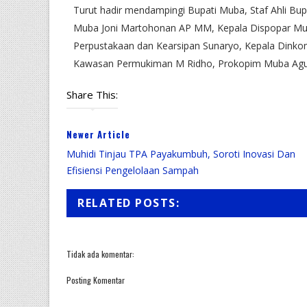
Turut hadir mendampingi Bupati Muba, Staf Ahli Bu
Muba Joni Martohonan AP MM, Kepala Dispopar Muba
Perpustakaan dan Kearsipan Sunaryo, Kepala Dinkom
Kawasan Permukiman M Ridho, Prokopim Muba Agu
Share This:
Newer Article
Muhidi Tinjau TPA Payakumbuh, Soroti Inovasi Dan
Efisiensi Pengelolaan Sampah
RELATED POSTS:
Tidak ada komentar:
Posting Komentar