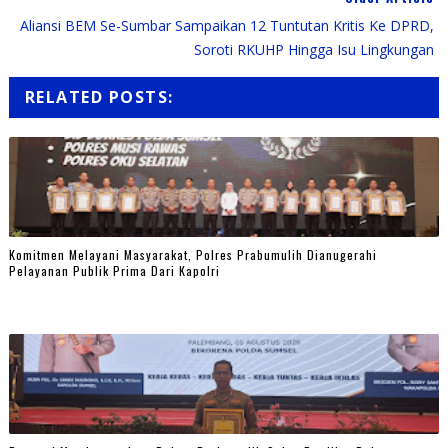
Aliansi BEM Se-Sumbar Sampaikan 12 Tuntutan Kritis Ke DPRD,
Soroti RKUHP Hingga Isu Lingkungan
RELATED POSTS:
Komitmen Melayani Masyarakat, Polres Prabumulih Dianugerahi
Pelayanan Publik Prima Dari Kapolri