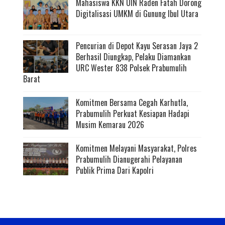
Mahasiswa KKN UIN Raden Fatah Dorong
Digitalisasi UMKM di Gunung Ibul Utara
Pencurian di Depot Kayu Serasan Jaya 2
Berhasil Diungkap, Pelaku Diamankan
URC Wester 838 Polsek Prabumulih
Barat
Komitmen Bersama Cegah Karhutla,
Prabumulih Perkuat Kesiapan Hadapi
Musim Kemarau 2026
Komitmen Melayani Masyarakat, Polres
Prabumulih Dianugerahi Pelayanan
Publik Prima Dari Kapolri