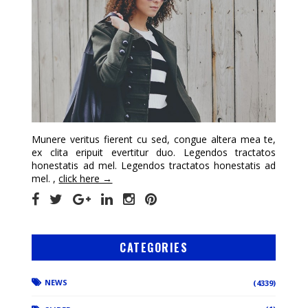
Munere veritus fierent cu sed, congue altera mea te,
ex clita eripuit evertitur duo. Legendos tractatos
honestatis ad mel. Legendos tractatos honestatis ad
mel. ,
click here →
CATEGORIES
NEWS
(4339)