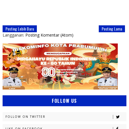
Posting Lebih Baru
Posting Lama
Langganan:
Posting Komentar (Atom)
FOLLOW US
FOLLOW ON TWITTER
LIKE ON FACEBOOK