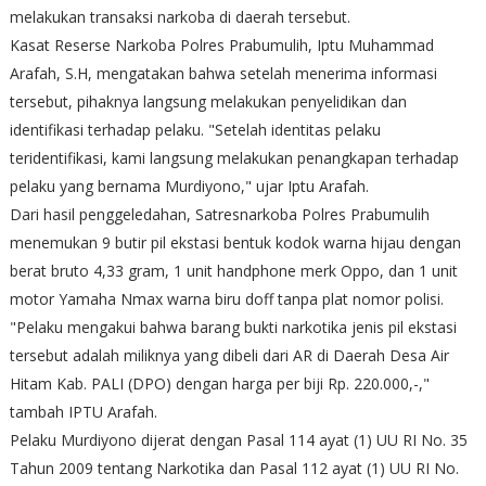
melakukan transaksi narkoba di daerah tersebut.
Kasat Reserse Narkoba Polres Prabumulih, Iptu Muhammad
Arafah, S.H, mengatakan bahwa setelah menerima informasi
tersebut, pihaknya langsung melakukan penyelidikan dan
identifikasi terhadap pelaku. "Setelah identitas pelaku
teridentifikasi, kami langsung melakukan penangkapan terhadap
pelaku yang bernama Murdiyono," ujar Iptu Arafah.
Dari hasil penggeledahan, Satresnarkoba Polres Prabumulih
menemukan 9 butir pil ekstasi bentuk kodok warna hijau dengan
berat bruto 4,33 gram, 1 unit handphone merk Oppo, dan 1 unit
motor Yamaha Nmax warna biru doff tanpa plat nomor polisi.
"Pelaku mengakui bahwa barang bukti narkotika jenis pil ekstasi
tersebut adalah miliknya yang dibeli dari AR di Daerah Desa Air
Hitam Kab. PALI (DPO) dengan harga per biji Rp. 220.000,-,"
tambah IPTU Arafah.
Pelaku Murdiyono dijerat dengan Pasal 114 ayat (1) UU RI No. 35
Tahun 2009 tentang Narkotika dan Pasal 112 ayat (1) UU RI No.