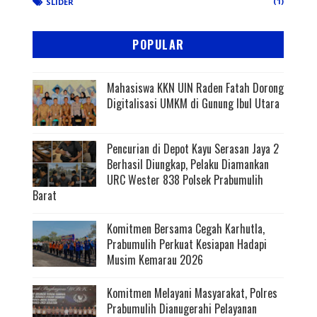
(1)
SLIDER
POPULAR
Mahasiswa KKN UIN Raden Fatah Dorong
Digitalisasi UMKM di Gunung Ibul Utara
Pencurian di Depot Kayu Serasan Jaya 2
Berhasil Diungkap, Pelaku Diamankan
URC Wester 838 Polsek Prabumulih
Barat
Komitmen Bersama Cegah Karhutla,
Prabumulih Perkuat Kesiapan Hadapi
Musim Kemarau 2026
Komitmen Melayani Masyarakat, Polres
Prabumulih Dianugerahi Pelayanan