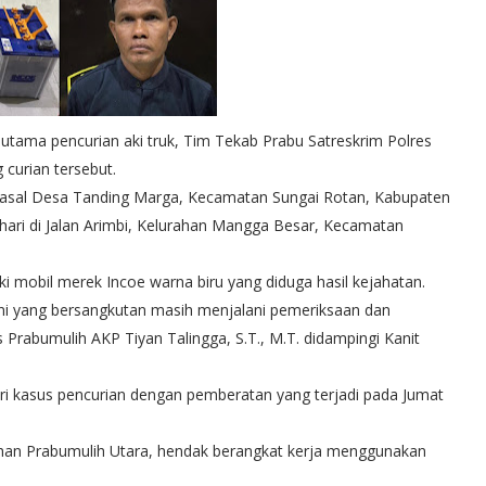
utama pencurian aki truk, Tim Tekab Prabu Satreskrim Polres
curian tersebut.
a asal Desa Tanding Marga, Kecamatan Sungai Rotan, Kabupaten
 hari di Jalan Arimbi, Kelurahan Mangga Besar, Kecamatan
i mobil merek Incoe warna biru yang diduga hasil kejahatan.
 ini yang bersangkutan masih menjalani pemeriksaan dan
s Prabumulih AKP Tiyan Talingga, S.T., M.T. didampingi Kanit
i kasus pencurian dengan pemberatan yang terjadi pada Jumat
urahan Prabumulih Utara, hendak berangkat kerja menggunakan