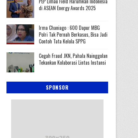
PEP Limau Field Harumkan Indonesia
di ASEAN Energy Awards 2025
Irma Chaniago : 600 Dapur MBG
Polri Tak Pernah Berkasus, Bisa Jadi
Contoh Tata Kelola SPPG
Cegah Fraud JKN, Pahala Nainggolan
Tekankan Kolaborasi Lintas Instansi
SPONSOR