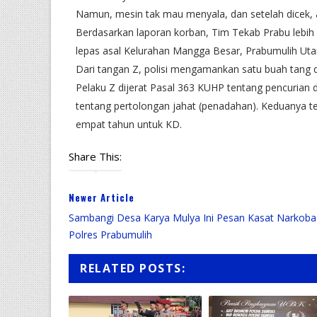
Namun, mesin tak mau menyala, dan setelah dicek, ak
Berdasarkan laporan korban, Tim Tekab Prabu lebih 
lepas asal Kelurahan Mangga Besar, Prabumulih Utara
Dari tangan Z, polisi mengamankan satu buah tang d
Pelaku Z dijerat Pasal 363 KUHP tentang pencurian
tentang pertolongan jahat (penadahan). Keduanya 
empat tahun untuk KD.
Share This:
Newer Article
Sambangi Desa Karya Mulya Ini Pesan Kasat Narkoba
Polres Prabumulih
RELATED POSTS: