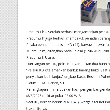
Prabumulih – Setelah berhasil mengamankan pelaku 
Prabumulih juga berhasil membekuk penadah barang 
Pelaku penadah berinisial KD (44), karyawan swast
Muara Enim, ditangkap pada Selasa (12/8/2025) dini
Prabumulih Utara.
Dari tangan pelaku, polisi mengamankan dua buah ak
“Pelaku KD kita amankan berikut barang bukti. Saat
penyidikan lebih lanjut,” ungkap Kasat Reskrim Polre
Pidum IPDA Sucipto, S.H.
Penangkapan ini merupakan hasil pengembangan dar
(8/8/2025) sekitar pukul 08.00 WIB.
Saat itu, korban berinisial RH (45), warga asal Kel
truk miliknya.