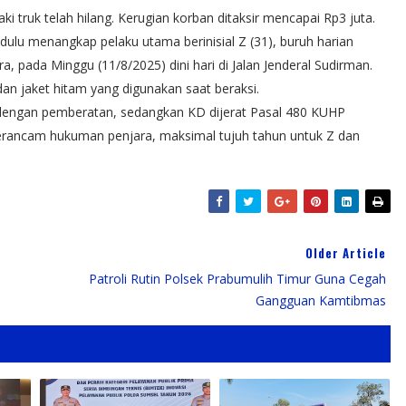
i truk telah hilang. Kerugian korban ditaksir mencapai Rp3 juta.
dulu menangkap pelaku utama berinisial Z (31), buruh harian
, pada Minggu (11/8/2025) dini hari di Jalan Jenderal Sudirman.
an jaket hitam yang digunakan saat beraksi.
 dengan pemberatan, sedangkan KD dijerat Pasal 480 KUHP
terancam hukuman penjara, maksimal tujuh tahun untuk Z dan
Older Article
Patroli Rutin Polsek Prabumulih Timur Guna Cegah
Gangguan Kamtibmas