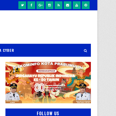
A CYBER
FOLLOW US