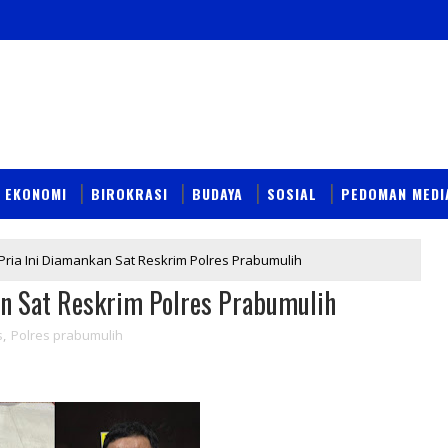
EKONOMI
BIROKRASI
BUDAYA
SOSIAL
PEDOMAN MEDI
, Pria Ini Diamankan Sat Reskrim Polres Prabumulih
kan Sat Reskrim Polres Prabumulih
s
,
Polres prabumulih