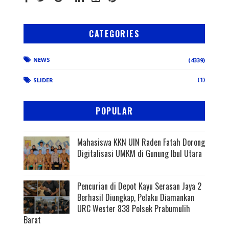
CATEGORIES
NEWS
(4339)
(1)
SLIDER
POPULAR
Mahasiswa KKN UIN Raden Fatah Dorong
Digitalisasi UMKM di Gunung Ibul Utara
Pencurian di Depot Kayu Serasan Jaya 2
Berhasil Diungkap, Pelaku Diamankan
URC Wester 838 Polsek Prabumulih
Barat