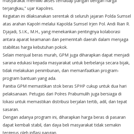
masyarakat memiliki akses terhadap pangan dengan harga
terjangkau,” ujar Kapolres.
Kegiatan ini dilaksanakan serentak di seluruh jajaran Polda Sumsel
atas arahan Kapolri melalui Kapolda Sumsel Irjen Pol. Andi Rian R.
Djajadi, S.I.K., M.H., yang menekankan pentingnya kolaborasi
antara aparat keamanan dan pemerintah daerah dalam menjaga
stabilitas harga kebutuhan pokok.
Selain menjual beras murah, GPM juga diharapkan dapat menjadi
sarana edukasi kepada masyarakat untuk berbelanja secara bijak,
tidak melakukan penimbunan, dan memanfaatkan program-
program bantuan yang ada.
Panitia GPM memastikan stok beras SPHP cukup untuk dua hari
pelaksanaan. Petugas dari Polres Prabumulih juga bersiaga di
lokasi untuk memastikan distribusi berjalan tertib, adil, dan tepat
sasaran.
Dengan adanya program ini, diharapkan harga beras di pasaran
dapat kembali stabil, dan daya beli masyarakat tidak semakin
tergerus oleh inflasi pangan.