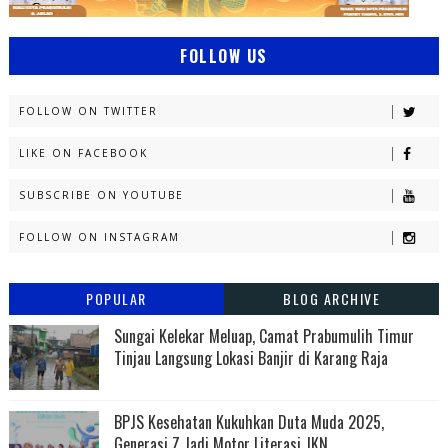
FOLLOW US
FOLLOW ON TWITTER
LIKE ON FACEBOOK
SUBSCRIBE ON YOUTUBE
FOLLOW ON INSTAGRAM
POPULAR
BLOG ARCHIVE
Sungai Kelekar Meluap, Camat Prabumulih Timur
Tinjau Langsung Lokasi Banjir di Karang Raja
BPJS Kesehatan Kukuhkan Duta Muda 2025,
Generasi Z Jadi Motor Literasi JKN