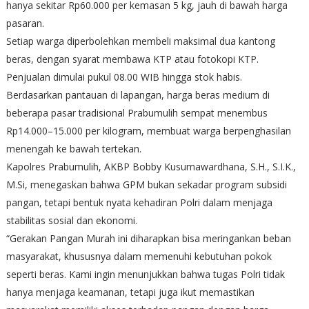
hanya sekitar Rp60.000 per kemasan 5 kg, jauh di bawah harga
pasaran.
Setiap warga diperbolehkan membeli maksimal dua kantong
beras, dengan syarat membawa KTP atau fotokopi KTP.
Penjualan dimulai pukul 08.00 WIB hingga stok habis.
Berdasarkan pantauan di lapangan, harga beras medium di
beberapa pasar tradisional Prabumulih sempat menembus
Rp14.000–15.000 per kilogram, membuat warga berpenghasilan
menengah ke bawah tertekan.
Kapolres Prabumulih, AKBP Bobby Kusumawardhana, S.H., S.I.K.,
M.Si, menegaskan bahwa GPM bukan sekadar program subsidi
pangan, tetapi bentuk nyata kehadiran Polri dalam menjaga
stabilitas sosial dan ekonomi.
“Gerakan Pangan Murah ini diharapkan bisa meringankan beban
masyarakat, khususnya dalam memenuhi kebutuhan pokok
seperti beras. Kami ingin menunjukkan bahwa tugas Polri tidak
hanya menjaga keamanan, tetapi juga ikut memastikan