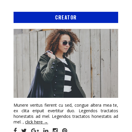
CREATOR
Munere veritus fierent cu sed, congue altera mea te,
ex clita eripuit evertitur duo. Legendos tractatos
honestatis ad mel. Legendos tractatos honestatis ad
mel. ,
click here →