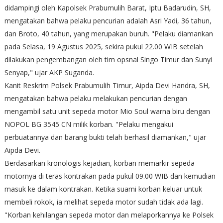
didampingi oleh Kapolsek Prabumulih Barat, Iptu Badarudin, SH,
mengatakan bahwa pelaku pencurian adalah Asri Yadi, 36 tahun,
dan Broto, 40 tahun, yang merupakan buruh. "Pelaku diamankan
pada Selasa, 19 Agustus 2025, sekira pukul 22.00 WIB setelah
dilakukan pengembangan oleh tim opsnal Singo Timur dan Sunyi
Senyap," ujar AKP Suganda.
Kanit Reskrim Polsek Prabumulih Timur, Aipda Devi Handra, SH,
mengatakan bahwa pelaku melakukan pencurian dengan
mengambil satu unit sepeda motor Mio Soul warna biru dengan
NOPOL BG 3545 CN milik korban. "Pelaku mengakui
perbuatannya dan barang bukti telah berhasil diamankan," ujar
Aipda Devi.
Berdasarkan kronologis kejadian, korban memarkir sepeda
motornya di teras kontrakan pada pukul 09.00 WIB dan kemudian
masuk ke dalam kontrakan. Ketika suami korban keluar untuk
membeli rokok, ia melihat sepeda motor sudah tidak ada lagi.
"Korban kehilangan sepeda motor dan melaporkannya ke Polsek