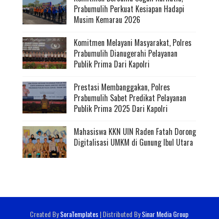
Prabumulih Perkuat Kesiapan Hadapi
Musim Kemarau 2026
Komitmen Melayani Masyarakat, Polres
Prabumulih Dianugerahi Pelayanan
Publik Prima Dari Kapolri
Prestasi Membanggakan, Polres
Prabumulih Sabet Predikat Pelayanan
Publik Prima 2025 Dari Kapolri
Mahasiswa KKN UIN Raden Fatah Dorong
Digitalisasi UMKM di Gunung Ibul Utara
Created By
SoraTemplates
| Distributed By
Sinar Media Group