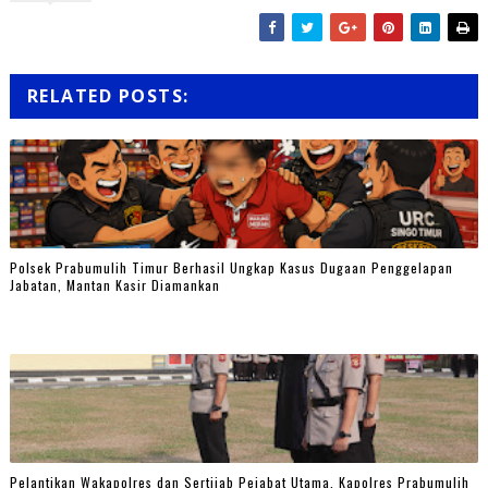
RELATED POSTS:
Polsek Prabumulih Timur Berhasil Ungkap Kasus Dugaan Penggelapan
Jabatan, Mantan Kasir Diamankan
Pelantikan Wakapolres dan Sertijab Pejabat Utama, Kapolres Prabumulih