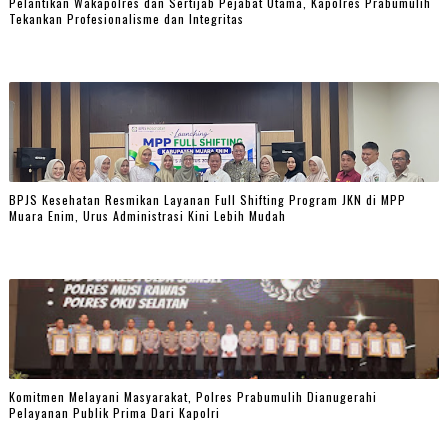
Pelantikan Wakapolres dan Sertijab Pejabat Utama, Kapolres Prabumulih
Tekankan Profesionalisme dan Integritas
BPJS Kesehatan Resmikan Layanan Full Shifting Program JKN di MPP
Muara Enim, Urus Administrasi Kini Lebih Mudah
Komitmen Melayani Masyarakat, Polres Prabumulih Dianugerahi
Pelayanan Publik Prima Dari Kapolri