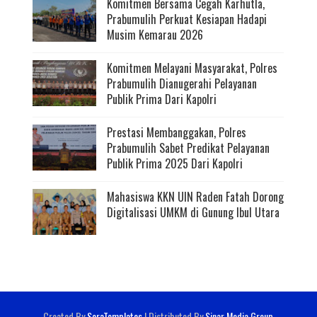
Komitmen Bersama Cegah Karhutla,
Prabumulih Perkuat Kesiapan Hadapi
Musim Kemarau 2026
Komitmen Melayani Masyarakat, Polres
Prabumulih Dianugerahi Pelayanan
Publik Prima Dari Kapolri
Prestasi Membanggakan, Polres
Prabumulih Sabet Predikat Pelayanan
Publik Prima 2025 Dari Kapolri
Mahasiswa KKN UIN Raden Fatah Dorong
Digitalisasi UMKM di Gunung Ibul Utara
Created By
SoraTemplates
| Distributed By
Sinar Media Group