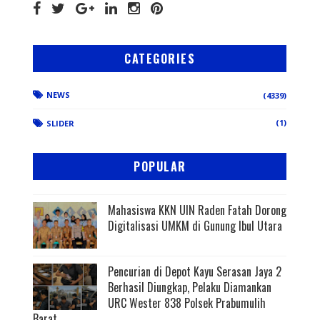
CATEGORIES
NEWS
(4339)
(1)
SLIDER
POPULAR
Mahasiswa KKN UIN Raden Fatah Dorong
Digitalisasi UMKM di Gunung Ibul Utara
Pencurian di Depot Kayu Serasan Jaya 2
Berhasil Diungkap, Pelaku Diamankan
URC Wester 838 Polsek Prabumulih
Barat