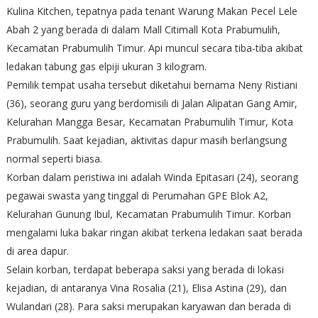
Kulina Kitchen, tepatnya pada tenant Warung Makan Pecel Lele
Abah 2 yang berada di dalam Mall Citimall Kota Prabumulih,
Kecamatan Prabumulih Timur. Api muncul secara tiba-tiba akibat
ledakan tabung gas elpiji ukuran 3 kilogram.
Pemilik tempat usaha tersebut diketahui bernama Neny Ristiani
(36), seorang guru yang berdomisili di Jalan Alipatan Gang Amir,
Kelurahan Mangga Besar, Kecamatan Prabumulih Timur, Kota
Prabumulih. Saat kejadian, aktivitas dapur masih berlangsung
normal seperti biasa.
Korban dalam peristiwa ini adalah Winda Epitasari (24), seorang
pegawai swasta yang tinggal di Perumahan GPE Blok A2,
Kelurahan Gunung Ibul, Kecamatan Prabumulih Timur. Korban
mengalami luka bakar ringan akibat terkena ledakan saat berada
di area dapur.
Selain korban, terdapat beberapa saksi yang berada di lokasi
kejadian, di antaranya Vina Rosalia (21), Elisa Astina (29), dan
Wulandari (28). Para saksi merupakan karyawan dan berada di