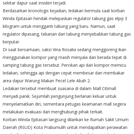
sekitar dapur saat insiden terjadi.
Berdasarkan kronologis kejadian, ledakan bermula saat korban
Winda Epitasari hendak melepaskan regulator tabung gas elpiji 3
kilogram untuk mengganti tabung yang baru. Namun, saat
regulator dipasang, tekanan dari tabung menyebabkan tabung gas
berputar.
Di saat bersamaan, saksi Vina Rosalia sedang menggoreng ikan
menggunakan kompor yang masih menyala dan berada tepat di
samping tabung gas tersebut. Percikan api dari kompor memicu
ledakan, sehingga api dengan cepat membesar dan membakar
area dapur Warung Makan Pecel Lele Abah 2.
Ledakan tersebut membuat suasana di dalam Mall Citimall
menjadi panik. Sejumlah pengunjung berlarian keluar untuk
menyelamatkan diri, sementara petugas keamanan mall segera
melakukan evakuasi dan menghubungi pihak terkait.
Korban Winda Epitasari langsung dilarikan ke Rumah Sakit Umum
Daerah (RSUD) Kota Prabumulih untuk mendapatkan perawatan