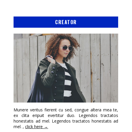
CREATOR
Munere veritus fierent cu sed, congue altera mea te,
ex clita eripuit evertitur duo. Legendos tractatos
honestatis ad mel. Legendos tractatos honestatis ad
mel. ,
click here →