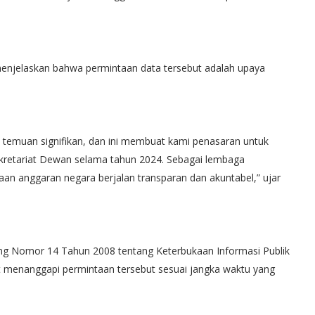
njelaskan bahwa permintaan data tersebut adalah upaya
a temuan signifikan, dan ini membuat kami penasaran untuk
Sekretariat Dewan selama tahun 2024. Sebagai lembaga
n anggaran negara berjalan transparan dan akuntabel,” ujar
ang Nomor 14 Tahun 2008 tentang Keterbukaan Informasi Publik
at menanggapi permintaan tersebut sesuai jangka waktu yang