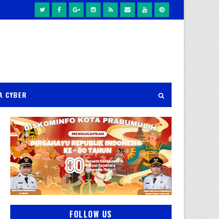
A CYBER
FOLLOW US