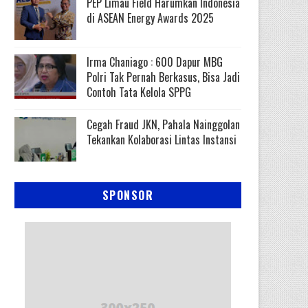
PEP Limau Field Harumkan Indonesia
di ASEAN Energy Awards 2025
Irma Chaniago : 600 Dapur MBG
Polri Tak Pernah Berkasus, Bisa Jadi
Contoh Tata Kelola SPPG
Cegah Fraud JKN, Pahala Nainggolan
Tekankan Kolaborasi Lintas Instansi
SPONSOR