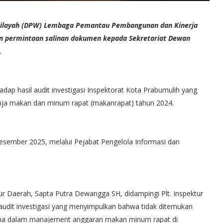
ilayah (DPW) Lembaga Pemantau Pembangunan dan Kinerja
n permintaan salinan dokumen kepada Sekretariat Dewan
.
dap hasil audit investigasi Inspektorat Kota Prabumulih yang
anja makan dan minum rapat (makanrapat) tahun 2024.
Desember 2025, melalui Pejabat Pengelola Informasi dan
tur Daerah, Sapta Putra Dewangga SH, didampingi Plt. Inspektur
il audit investigasi yang menyimpulkan bahwa tidak ditemukan
ana dalam manajement anggaran makan minum rapat di