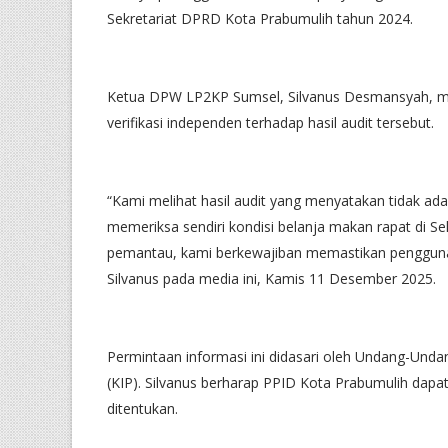
Sekretariat DPRD Kota Prabumulih tahun 2024.
Ketua DPW LP2KP Sumsel, Silvanus Desmansyah, me
verifikasi independen terhadap hasil audit tersebut.
“Kami melihat hasil audit yang menyatakan tidak ad
memeriksa sendiri kondisi belanja makan rapat di 
pemantau, kami berkewajiban memastikan penggunaa
Silvanus pada media ini, Kamis 11 Desember 2025.
Permintaan informasi ini didasari oleh Undang-Und
(KIP). Silvanus berharap PPID Kota Prabumulih dap
ditentukan.