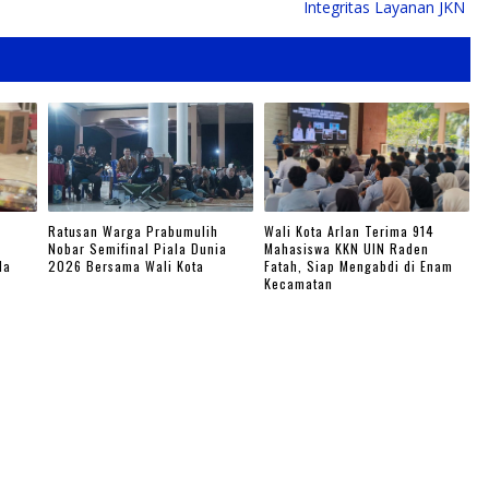
Integritas Layanan JKN
Ratusan Warga Prabumulih
Wali Kota Arlan Terima 914
Nobar Semifinal Piala Dunia
Mahasiswa KKN UIN Raden
la
2026 Bersama Wali Kota
Fatah, Siap Mengabdi di Enam
Kecamatan