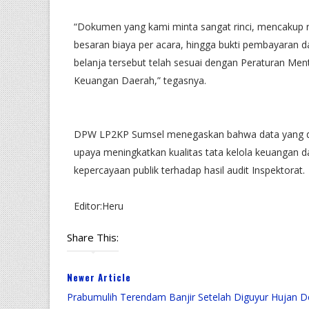
“Dokumen yang kami minta sangat rinci, mencakup r
besaran biaya per acara, hingga bukti pembayaran 
belanja tersebut telah sesuai dengan Peraturan Me
Keuangan Daerah,” tegasnya.
DPW LP2KP Sumsel menegaskan bahwa data yang dip
upaya meningkatkan kualitas tata kelola keuangan d
kepercayaan publik terhadap hasil audit Inspektorat.
Editor:Heru
Share This:
Newer Article
Prabumulih Terendam Banjir Setelah Diguyur Hujan D