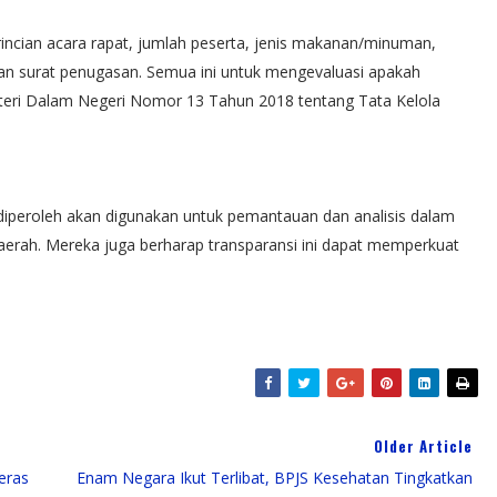
incian acara rapat, jumlah peserta, jenis makanan/minuman,
dan surat penugasan. Semua ini untuk mengevaluasi apakah
nteri Dalam Negeri Nomor 13 Tahun 2018 tentang Tata Kelola
eroleh akan digunakan untuk pemantauan dan analisis dalam
aerah. Mereka juga berharap transparansi ini dapat memperkuat
Older Article
eras
Enam Negara Ikut Terlibat, BPJS Kesehatan Tingkatkan