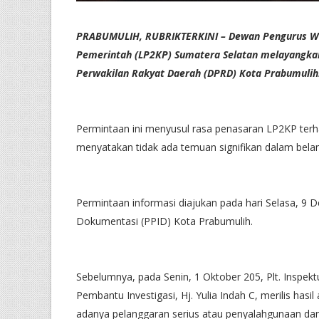
PRABUMULIH, RUBRIKTERKINI – Dewan Pengurus W
Pemerintah (LP2KP) Sumatera Selatan melayangka
Perwakilan Rakyat Daerah (DPRD) Kota Prabumulih
Permintaan ini menyusul rasa penasaran LP2KP terha
menyatakan tidak ada temuan signifikan dalam bel
Permintaan informasi diajukan pada hari Selasa, 9 
Dokumentasi (PPID) Kota Prabumulih.
Sebelumnya, pada Senin, 1 Oktober 205, Plt. Inspek
Pembantu Investigasi, Hj. Yulia Indah C, merilis has
adanya pelanggaran serius atau penyalahgunaan d