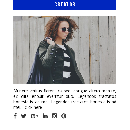
CREATOR
Munere veritus fierent cu sed, congue altera mea te,
ex clita eripuit evertitur duo. Legendos tractatos
honestatis ad mel. Legendos tractatos honestatis ad
mel. ,
click here →