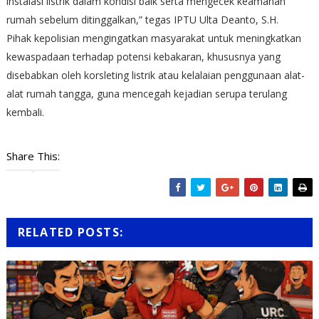
instalasi listrik dalam kondisi baik serta mengecek keamanan
rumah sebelum ditinggalkan,” tegas IPTU Ulta Deanto, S.H.
Pihak kepolisian mengingatkan masyarakat untuk meningkatkan
kewaspadaan terhadap potensi kebakaran, khususnya yang
disebabkan oleh korsleting listrik atau kelalaian penggunaan alat-
alat rumah tangga, guna mencegah kejadian serupa terulang
kembali.
Share This:
RELATED POSTS: