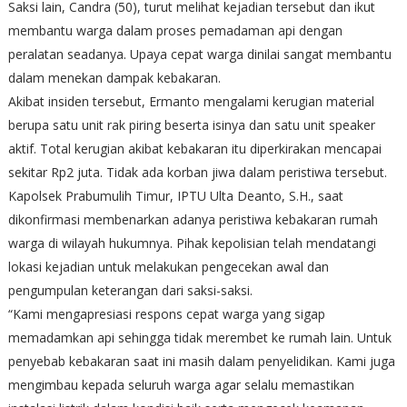
Saksi lain, Candra (50), turut melihat kejadian tersebut dan ikut
membantu warga dalam proses pemadaman api dengan
peralatan seadanya. Upaya cepat warga dinilai sangat membantu
dalam menekan dampak kebakaran.
Akibat insiden tersebut, Ermanto mengalami kerugian material
berupa satu unit rak piring beserta isinya dan satu unit speaker
aktif. Total kerugian akibat kebakaran itu diperkirakan mencapai
sekitar Rp2 juta. Tidak ada korban jiwa dalam peristiwa tersebut.
Kapolsek Prabumulih Timur, IPTU Ulta Deanto, S.H., saat
dikonfirmasi membenarkan adanya peristiwa kebakaran rumah
warga di wilayah hukumnya. Pihak kepolisian telah mendatangi
lokasi kejadian untuk melakukan pengecekan awal dan
pengumpulan keterangan dari saksi-saksi.
“Kami mengapresiasi respons cepat warga yang sigap
memadamkan api sehingga tidak merembet ke rumah lain. Untuk
penyebab kebakaran saat ini masih dalam penyelidikan. Kami juga
mengimbau kepada seluruh warga agar selalu memastikan