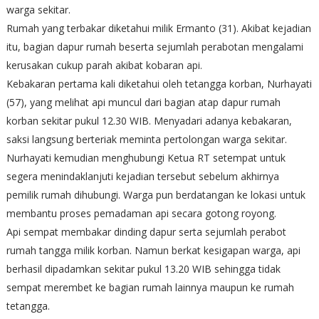
warga sekitar.
Rumah yang terbakar diketahui milik Ermanto (31). Akibat kejadian
itu, bagian dapur rumah beserta sejumlah perabotan mengalami
kerusakan cukup parah akibat kobaran api.
Kebakaran pertama kali diketahui oleh tetangga korban, Nurhayati
(57), yang melihat api muncul dari bagian atap dapur rumah
korban sekitar pukul 12.30 WIB. Menyadari adanya kebakaran,
saksi langsung berteriak meminta pertolongan warga sekitar.
Nurhayati kemudian menghubungi Ketua RT setempat untuk
segera menindaklanjuti kejadian tersebut sebelum akhirnya
pemilik rumah dihubungi. Warga pun berdatangan ke lokasi untuk
membantu proses pemadaman api secara gotong royong.
Api sempat membakar dinding dapur serta sejumlah perabot
rumah tangga milik korban. Namun berkat kesigapan warga, api
berhasil dipadamkan sekitar pukul 13.20 WIB sehingga tidak
sempat merembet ke bagian rumah lainnya maupun ke rumah
tetangga.