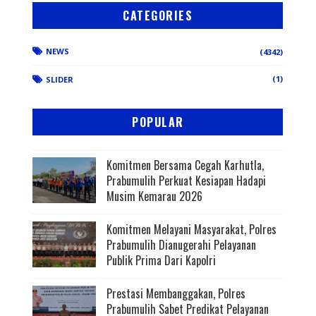
CATEGORIES
NEWS
(4342)
(1)
SLIDER
POPULAR
Komitmen Bersama Cegah Karhutla,
Prabumulih Perkuat Kesiapan Hadapi
Musim Kemarau 2026
Komitmen Melayani Masyarakat, Polres
Prabumulih Dianugerahi Pelayanan
Publik Prima Dari Kapolri
Prestasi Membanggakan, Polres
Prabumulih Sabet Predikat Pelayanan