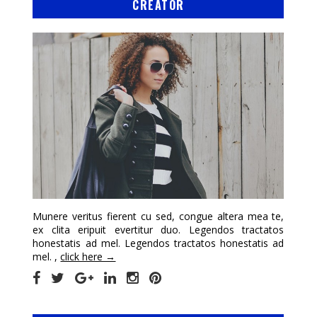
CREATOR
Munere veritus fierent cu sed, congue altera mea te,
ex clita eripuit evertitur duo. Legendos tractatos
honestatis ad mel. Legendos tractatos honestatis ad
mel. ,
click here →