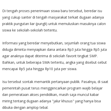
Di tengah proses penerimaan siswa baru tersebut, beredar isu
yang cukup santer di tengah masyarakat terkait dugaan adanya
praktik pungutan liar (pungli) untuk memuluskan masuknya calon
siswa ke sekolah-sekolah tertentu.
Informasi yang beredar menyebutkan, sejumlah orang tua siswa
diduga diminta menyiapkan dana antara Rp3 juta hingga Rp5 juta
agar anaknya dapat diterima di sekolah favorit tingkat SMP.
Bahkan, untuk beberapa SMA tertentu, angka yang disebut-sebut
mencapai Rp5 juta hingga Rp10 juta per siswa.
Isu tersebut sontak memantik pertanyaan publik. Pasalnya, di saat
pemerintah pusat terus menggencarkan program wajib belajar
dan pemerataan akses pendidikan, masih saja muncul kabar
miring tentang dugaan adanya "jalur khusus" yang hanya bisa
dibuka dengan amplop tebal.