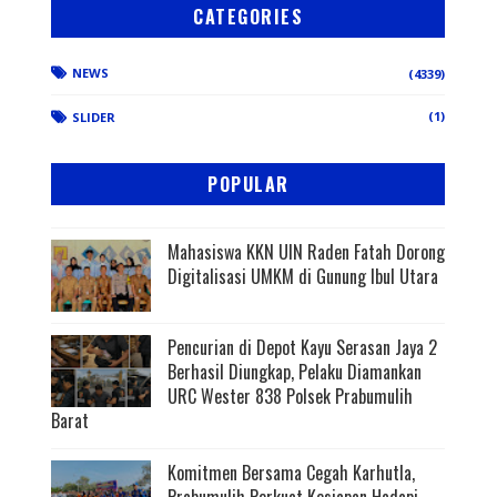
CATEGORIES
NEWS
(4339)
(1)
SLIDER
POPULAR
Mahasiswa KKN UIN Raden Fatah Dorong
Digitalisasi UMKM di Gunung Ibul Utara
Pencurian di Depot Kayu Serasan Jaya 2
Berhasil Diungkap, Pelaku Diamankan
URC Wester 838 Polsek Prabumulih
Barat
Komitmen Bersama Cegah Karhutla,
Prabumulih Perkuat Kesiapan Hadapi