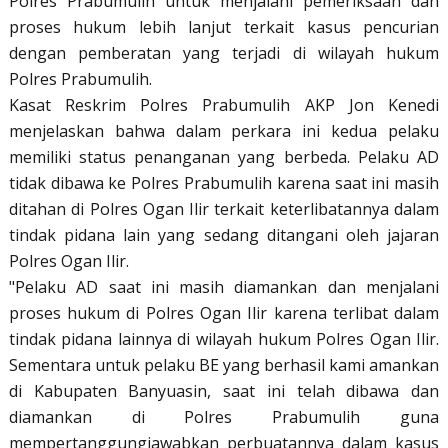
Polres Prabumulih untuk menjalani pemeriksaan dan
proses hukum lebih lanjut terkait kasus pencurian
dengan pemberatan yang terjadi di wilayah hukum
Polres Prabumulih.
Kasat Reskrim Polres Prabumulih AKP Jon Kenedi
menjelaskan bahwa dalam perkara ini kedua pelaku
memiliki status penanganan yang berbeda. Pelaku AD
tidak dibawa ke Polres Prabumulih karena saat ini masih
ditahan di Polres Ogan Ilir terkait keterlibatannya dalam
tindak pidana lain yang sedang ditangani oleh jajaran
Polres Ogan Ilir.
"Pelaku AD saat ini masih diamankan dan menjalani
proses hukum di Polres Ogan Ilir karena terlibat dalam
tindak pidana lainnya di wilayah hukum Polres Ogan Ilir.
Sementara untuk pelaku BE yang berhasil kami amankan
di Kabupaten Banyuasin, saat ini telah dibawa dan
diamankan di Polres Prabumulih guna
mempertanggungjawabkan perbuatannya dalam kasus