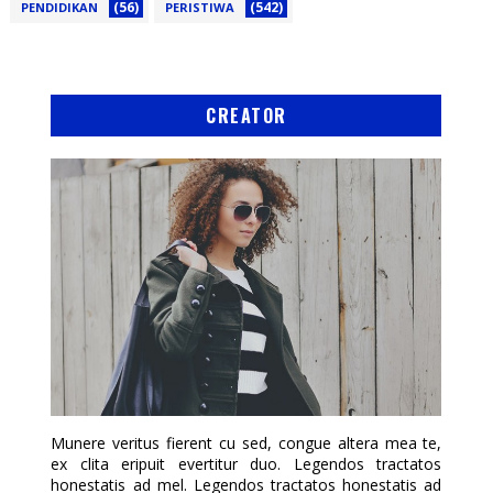
(56)
(542)
PENDIDIKAN
PERISTIWA
CREATOR
Munere veritus fierent cu sed, congue altera mea te,
ex clita eripuit evertitur duo. Legendos tractatos
honestatis ad mel. Legendos tractatos honestatis ad