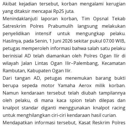
Akibat kejadian tersebut, korban mengalami kerugian
yang ditaksir mencapai Rp25 juta.
Menindaklanjuti laporan korban, Tim Opsnal Tekab
Satreskrim Polres Prabumulih langsung melakukan
penyelidikan intensif untuk mengungkap pelaku.
Hasilnya, pada Senin, 1 Juni 2026 sekitar pukul 07.00 WIB,
petugas memperoleh informasi bahwa salah satu pelaku
berinisial AD telah diamankan oleh Polres Ogan Ilir di
wilayah Jalan Lintas Ogan Ilir–Palembang, Kecamatan
Rambutan, Kabupaten Ogan Ilir.
Dari tangan AD, petugas menemukan barang bukti
berupa sepeda motor Yamaha Aerox milik korban.
Namun kendaraan tersebut telah diubah tampilannya
oleh pelaku, di mana kaca spion telah dilepas dan
knalpot standar diganti menggunakan knalpot racing
untuk menghilangkan ciri-ciri kendaraan hasil curian.
Mendapatkan informasi tersebut, Kasat Reskrim Polres