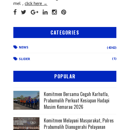
mel. ,
click here →
CATEGORIES
NEWS
(4342)
(1)
SLIDER
POPULAR
Komitmen Bersama Cegah Karhutla,
Prabumulih Perkuat Kesiapan Hadapi
Musim Kemarau 2026
Komitmen Melayani Masyarakat, Polres
Prabumulih Dianugerahi Pelayanan