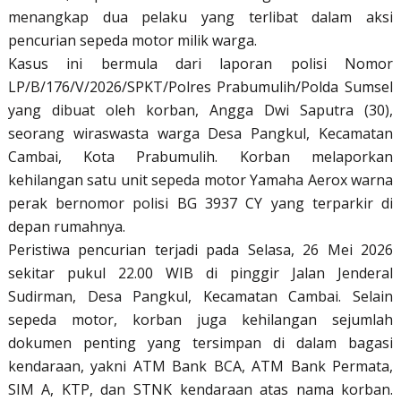
menangkap dua pelaku yang terlibat dalam aksi
pencurian sepeda motor milik warga.
Kasus ini bermula dari laporan polisi Nomor
LP/B/176/V/2026/SPKT/Polres Prabumulih/Polda Sumsel
yang dibuat oleh korban, Angga Dwi Saputra (30),
seorang wiraswasta warga Desa Pangkul, Kecamatan
Cambai, Kota Prabumulih. Korban melaporkan
kehilangan satu unit sepeda motor Yamaha Aerox warna
perak bernomor polisi BG 3937 CY yang terparkir di
depan rumahnya.
Peristiwa pencurian terjadi pada Selasa, 26 Mei 2026
sekitar pukul 22.00 WIB di pinggir Jalan Jenderal
Sudirman, Desa Pangkul, Kecamatan Cambai. Selain
sepeda motor, korban juga kehilangan sejumlah
dokumen penting yang tersimpan di dalam bagasi
kendaraan, yakni ATM Bank BCA, ATM Bank Permata,
SIM A, KTP, dan STNK kendaraan atas nama korban.